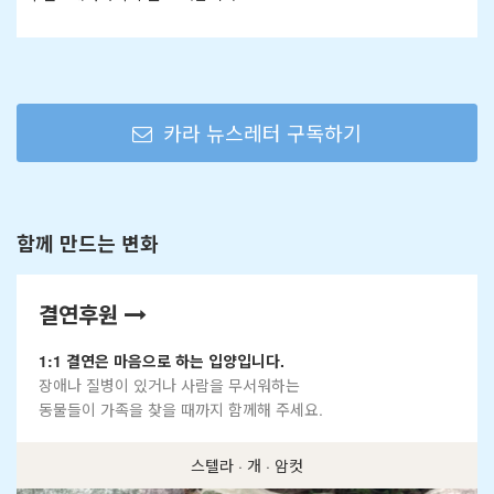
카라 뉴스레터 구독하기
함께 만드는 변화
결연후원
1:1 결연은 마음으로 하는 입양입니다.
장애나 질병이 있거나 사람을 무서워하는
동물들이 가족을 찾을 때까지 함께해 주세요.
스텔라 · 개 · 암컷
알프 · 개 · 수컷
돌산 · 개 · 수컷
우디 · 개 · 수컷
소라 · 개 · 암컷