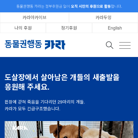
동물권행동 카라는 정부후원금 없이
오직 시민의 후원으로 활동
합니다.
카라아카이브
카라두잉
나의 후원
정기후원
English
지금 카라의 정기후원 회원이 되어 주세요.
동물권행동 카라는 번식장 현장을 조사하고 구조하며, 생명을 물건처럼
카
거래하는 산업을 끝내기 위한 활동을 이어가고 있습니다.
따