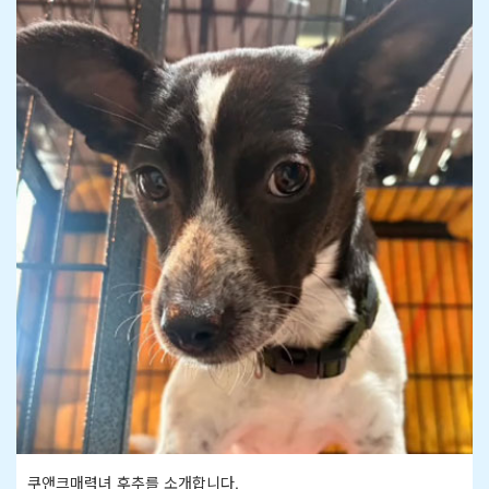
쿠앤크매력녀 후추를 소개합니다.