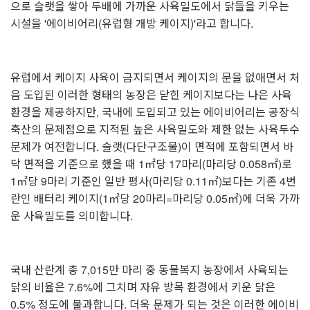
으로 슬랫을 쌓아 두배에 가까운 사육밀도에서 닭들을 키우는
시설을 '에이비어리(유럽형 개방 케이지)'라고 합니다.
⠀
유럽에서 케이지 사육이 금지되면서 케이지의 문을 없애면서 처
음 도입된 이러한 형태의 농장은 닫힌 케이지보다는 나은 사육
환경을 제공하지만, 국내에 도입되고 있는 에이비어리는 공장식
축산의 문제점으로 지적된 높은 사육밀도와 제한 없는 사육두수
문제가 여전합니다. 슬랫(다단구조물)이 면적에 포함되면서 바
닥 면적을 기준으로 했을 때 1㎡당 17마리(마리당 0.058㎡)로
1㎡당 9마리 기준인 일반 평사(마리당 0.11㎡)보다는 기존 4번
란인 배터리 케이지(1㎡당 20마리=마리당 0.05㎡)에 더욱 가까
운 사육밀도를 의미합니다.
⠀
국내 산란계 총 7,015만 마리 중 동물복지 농장에서 사육되는
닭의 비율은 7.6%에 그치며 자유 방목 환경에서 키운 닭은
0.5% 정도에 불과합니다. 더욱 문제가 되는 것은 이러한 에이비