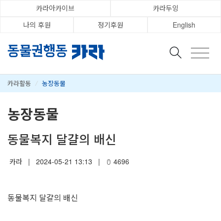
카라아카이브
카라두잉
나의 후원
정기후원
English
카라활동
/
농장동물
농장동물
동물복지 달걀의 배신
카라
|
2024-05-21 13:13
|
4696
동물복지 달걀의 배신
⠀