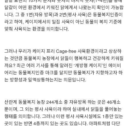
달걀 표면의 10가지 문자와 숫자의 마지막 숫자(1~4번)를 통해
달걀이 어떤 환경에서 키워진 닭에게서 나왔는지 확인이 가능합
니다. 그 중 1번(자유 방목)과 2번(평사 사육)은 동물복지인증이
라고 하여, 케이지에서의 밀집 사육이 아닌 동물의 복지 기준에
맞춰 사육되는 환경을 의미합니다.
⠀
그러나 우리가 케이지 프리 Cage-free 사육환경이라고 상상하
는 것만큼 동물복지 농장에서 닭들이 행복하고 건강하게 키워질
까요? 최근 여러 기사를 통해 알려진 ‘개방형 케이지’인 에이비
어리는 동물복지인증 마크를 달지만 동물복지가 지향하고자 하
는 방향성과 일맥상통하는지는 의문입니다.
⠀
산란계 동물복지 농장 244개소 중 자유방목 하는 곳은 46개소
뿐이며, 그 외는 평사 사육이라 하여 실내에서 닭들을 풀어놓는
형태를 의미합니다. 그러나 이런 평사 사육시설에도 1층만 있는
곳이 있는 반면 4층까지 있는 곳도 있습니다. 아파트처럼 다단