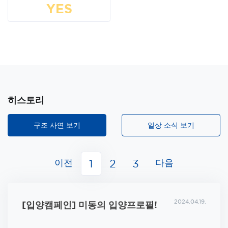
YES
히스토리
구조 사연 보기
일상 소식 보기
이전
다음
1
2
3
2024.04.19.
[입양캠페인] 미동의 입양프로필!