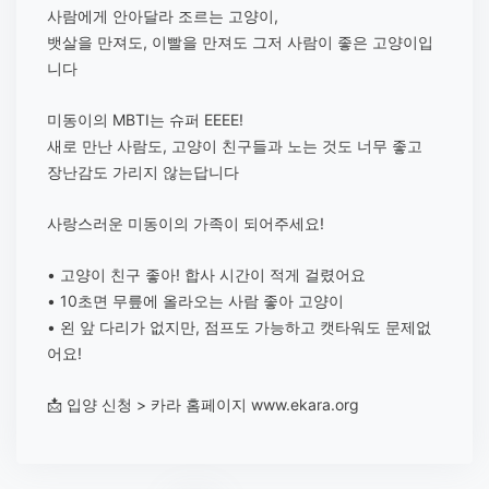
사람에게 안아달라 조르는 고양이,
뱃살을 만져도, 이빨을 만져도 그저 사람이 좋은 고양이입
니다
미동이의 MBTI는 슈퍼 EEEE!
새로 만난 사람도, 고양이 친구들과 노는 것도 너무 좋고
장난감도 가리지 않는답니다
사랑스러운 미동이의 가족이 되어주세요!
• 고양이 친구 좋아! 합사 시간이 적게 걸렸어요
• 10초면 무릎에 올라오는 사람 좋아 고양이
• 왼 앞 다리가 없지만, 점프도 가능하고 캣타워도 문제없
어요!
📩 입양 신청 > 카라 홈페이지 www.ekara.org