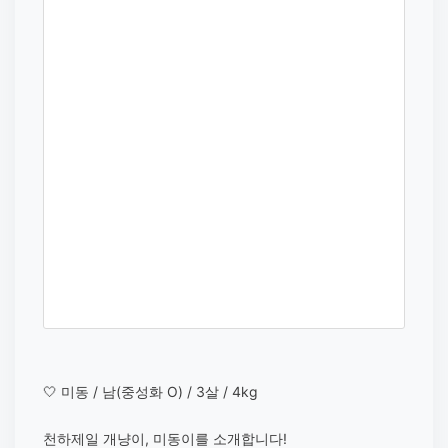
🤍 미동 / 남(중성화 O) / 3살 / 4kg
천하제일 개냥이, 미동이를 소개합니다!