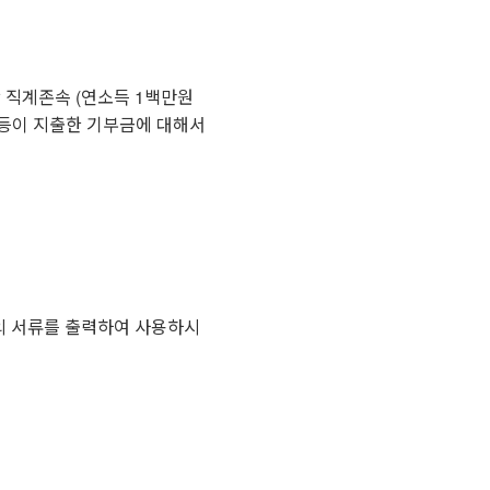
상 직계존속 (연소득 1백만원
) 등이 지출한 기부금에 대해서
의 서류를 출력하여 사용하시