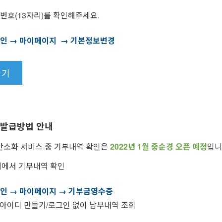
호(13자리)를 확인해주세요.
그인
→
마이페이지
→
기본정보변경
가기
 발급방법 안내
 간소화 서비스 중 기부내역 확인은
2022년 1월 중순경 오픈 예정
입니
지에서 기부내역 확인
그인 → 마이페이지
→
기부금영수증
아이디 만들기/로그인 없이 납부내역 조회