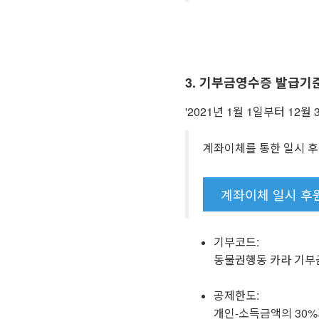
3. 기부금영수증 발급기
'2021년 1월 1일부터 12
계좌이체를 통한 일시 
계좌이체 일시 후
기부코드:
동물권행동 카라 기부
공제한도:
개인-소득금액의 30%