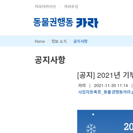
카라아카이브
|
카라두잉
Home
/
정보·소식
/
공지사항
공지사항
[공지] 2021년
카라
|
2021-11-30 11:14
|
사업자등록증_동물권행동카라.p