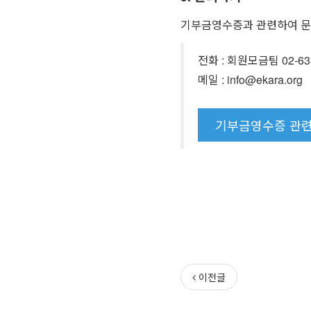
기부금영수증과 관련하여 문
전화 : 회원모금팀 02-6383
메일 : info@ekara.org
기부금영수증 관련
이전글