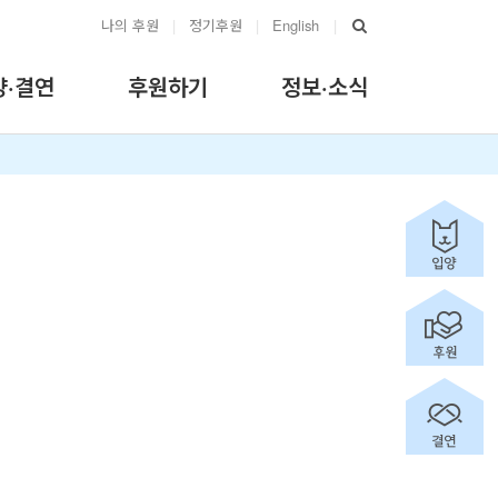
나의 후원
|
정기후원
|
English
|
양·결연
후원하기
정보·소식
청