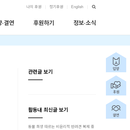
나의 후원
|
정기후원
|
English
|
양·결연
후원하기
정보·소식
관련글 보기
활동내 최신글 보기
동물 희생 따르는 비윤리적 반려견 복제 중