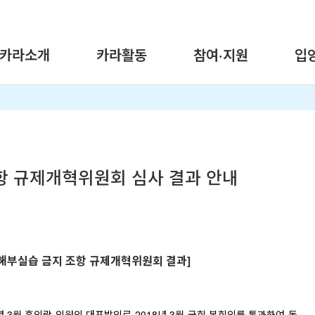
카라소개
카라활동
참여·지원
입
항 규제개혁위원회 심사 결과 안내
 해부실습 금지 조항 규제개혁위원회 결과]
년 3월 홍의락 의원의 대표발의로 2018년 3월 국회 본회의를 통과하여 동