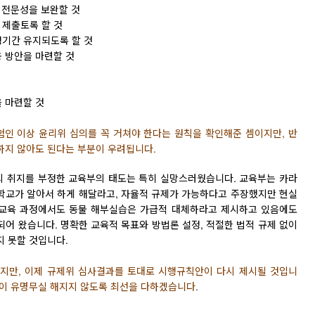
해 전문성을 보완할 것
 제출토록 할 것
정기간 유지되도록 할 것
용 방안을 마련할 것
을 마련할 것
실험인
이상 윤리위 심의를 꼭 거쳐야 한다는 원칙을 확인해준 셈이지만, 반
하지 않아도 된다는 부분이 우려됩니다.
⠀
의 취
지를 부정한 교육부의 태도는 특히 실망스러웠습니다. 교육부는 카라
 학교가 알아서 하게 해달라고, 자율적 규제가 가능하다고 주장했지만 현실
과학교육 과정에서도 동물 해부실습은 가급적 대체하라고 제시하고 있음에도
어 왔습니다. 명확한 교육적 목표와 방법론 설정, 적절한 법적 규제 없이
 못할 것입니다.
지만, 이제 규
제위 심사결과를 토대로 시행규칙안이 다시 제시될 것입니
항이 유명무실 해지지 않도록 최선을 다하겠습니다
.