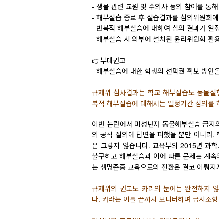
- 생물 관련 교원 및 수의사 등의 참여를 통
- 해부실습 종료 후 실습결과를 심의위원회에
- 반복적 해부실습에 대하여 심의 결과가 일
- 해부실습 시 외부에 설치된 윤리위원회 활
👉부대권고
- 해부실습에 대한 학생의 선택권 확보 방안
규제위 심사결과는 학교 해부실습도 동물
복적 해부실습에 대해서는 일정기간 심의를 
이번 논란에서 미성년자 동물해부실습 금지
의 공식 질의에 답변을 피했을 뿐만 아니라,
은 그렇지 않습니다. 교육부의 2015년 
불구하고 해부실습과 이에 따른 문제는 계속되
는 생명존중 교육으로의 전환은 결코 이뤄지지
규제위의 권고도 카라의 눈에는 완전하지 않
다. 카라는 이를 끝까지 모니터하며 금지조