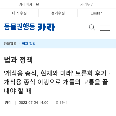
카라아카이브
카라두잉
나의 후원
정기후원
English
카라활동
/
법과 정책
법과 정책
'개식용 종식, 현재와 미래' 토론회 후기 -
개식용 종식 이행으로 개들의 고통을 끝
내야 할 때
카라
|
2023-07-24 14:00
|
1941