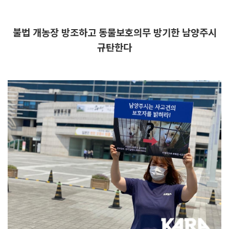
불법 개농장 방조하고 동물보호의무 방기한 남양주시
규탄한다