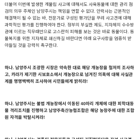
더불어 이번에 발생한 개물림 사고에 대해서도 사육동물에 대한 관리 점
검의 의무 주체인 남양주시는 책임을 면할 수 없다
.
안락사는 근본적인
해결책이 될 수 없는 바
,
전문가로 구성된 평가단을 꾸려 사고견에 대해
과학적인 평가를 진행하여야 한다
.
정부의 부실한 제도
,
지자체의 수수방
관에 이르는 직무태만으로 고스란히 피해를 보는 것은 바로 동물이다
.
동
물복지를 위한 지자체로 쇄신하길 바란다면 아래 요구사항을 엄중히 받
아들일 것을 강력히 촉구한다
.
하나
.
남양주시 조광한 시장은 약속한 대로 해당 개농장을 철저히 조사하
고
,
카라가 제기한 시보호소에서 개농장으로 넘겨진 의혹에 대해 사실관
계를 명명백백히 조사하여 시민들에게 밝히라
!
하나
.
남양주시는 불법 개농장에서 이동된
40
마리 개체에 대한 피학대동
물 격리조치를 진행하고 남양주축산농협조합은 해당 농장주에 대한 조합
원 자격을 박탈시켜라
!