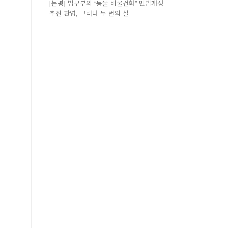
[논평] 법무부의 “동물 비물건화” 민법개정
추진 환영, 그러나 두 번의 실