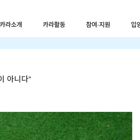
카라소개
카라활동
참여·지원
입
건이 아니다"