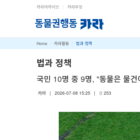
카라아카이브
|
카라두잉
Home
/
카라활동
/
법과 정책
법과 정책
국민 10명 중 9명, "동물은 물
카라
|
2026-07-08 15:25
|
253