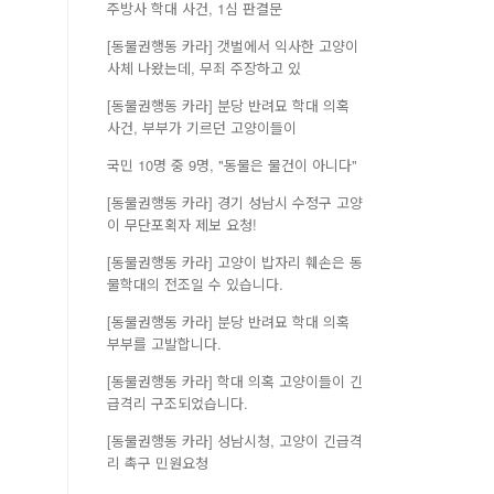
주방사 학대 사건, 1심 판결문
[동물권행동 카라] 갯벌에서 익사한 고양이
사체 나왔는데, 무죄 주장하고 있
[동물권행동 카라] 분당 반려묘 학대 의혹
사건, 부부가 기르던 고양이들이
국민 10명 중 9명, "동물은 물건이 아니다"
[동물권행동 카라] 경기 성남시 수정구 고양
이 무단포획자 제보 요청!
[동물권행동 카라] 고양이 밥자리 훼손은 동
물학대의 전조일 수 있습니다.
[동물권행동 카라] 분당 반려묘 학대 의혹
부부를 고발합니다.
[동물권행동 카라] 학대 의혹 고양이들이 긴
급격리 구조되었습니다.
[동물권행동 카라] 성남시청, 고양이 긴급격
리 촉구 민원요청