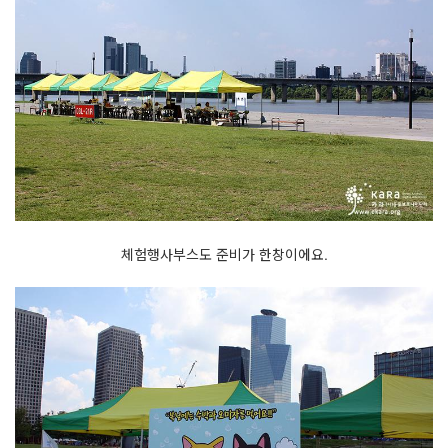
체험행사부스도 준비가 한창이에요.