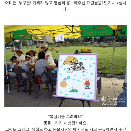
어디든! 누구든! 가리지 않고 열심히 홍보해주신 요원님들! 멋지+_+십니
다!!
"복실이를 그려봐요"
동물그리기 체험행사에요.
그림도 그리고, 색칠도 하고 동물사랑의 메시지도 서로 공유하면서 뜻깊