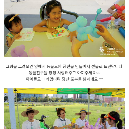
그림을 그려오면 옆에서 동물모양 풍선을 만들어서 선물로 드린답니다.
동물친구들 평생 사랑해주고 아껴주세요~~
아이들도 그러겠다며 당찬 포부를 밝히네요 ^^