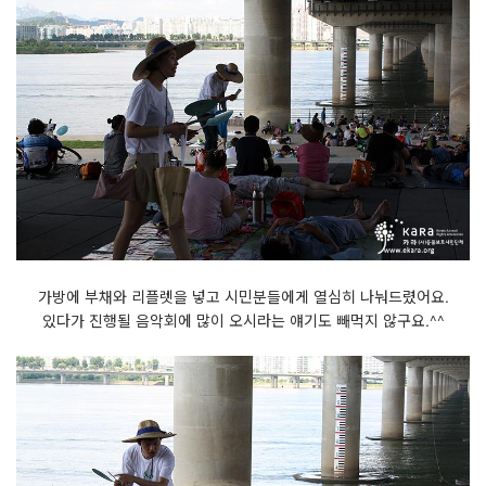
가방에 부채와 리플렛을 넣고 시민분들에게 열심히 나눠드렸어요.
있다가 진행될 음악회에 많이 오시라는 얘기도 빼먹지 않구요.^^