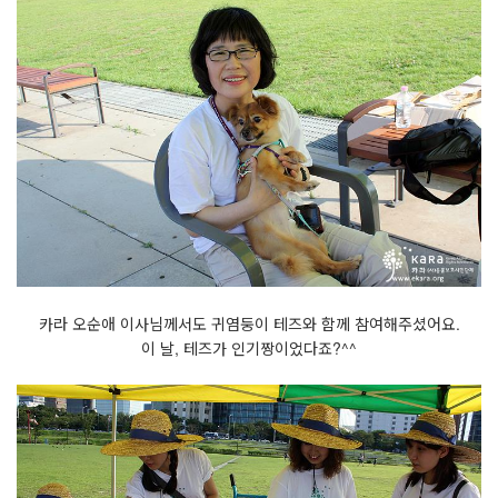
카라 오순애 이사님께서도 귀염둥이 테즈와 함께 참여해주셨어요.
이 날, 테즈가 인기짱이었다죠?^^