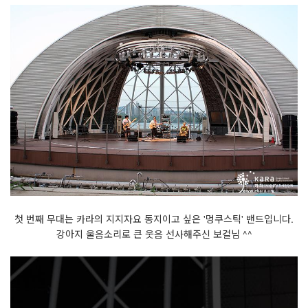
첫 번째 무대는 카라의 지지자요 동지이고 싶은 '멍쿠스틱' 밴드입니다.
강아지 울음소리로 큰 웃음 선사해주신 보컬님 ^^