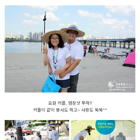
요원 커플, 염장샷 투하!!
커플이 같이 봉사도 하고~ 사랑도 쑥쑥^^