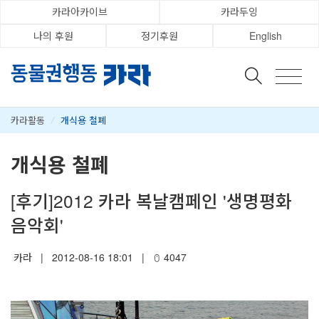
카라아카이브
카라두잉
나의 후원
정기후원
English
카라활동
/
개식용 철폐
개식용 철폐
[후기]2012 카라 복날캠페인 '생명평화
음악회'
카라
|
2012-08-16 18:01
|
4047