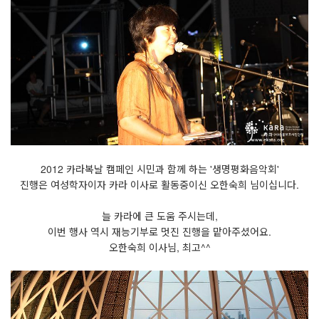
2012 카라복날 캠페인 시민과 함께 하는 '생명평화음악회'
진행은 여성학자이자 카라 이사로 활동중이신 오한숙희 님이십니다.
늘 카라에 큰 도움 주시는데,
이번 행사 역시 재능기부로 멋진 진행을 맡아주셨어요.
오한숙희 이사님, 최고^^