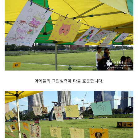
아이들의 그림실력에 다들 흐뭇합니다.