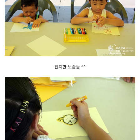
진지한 모습들 ^^