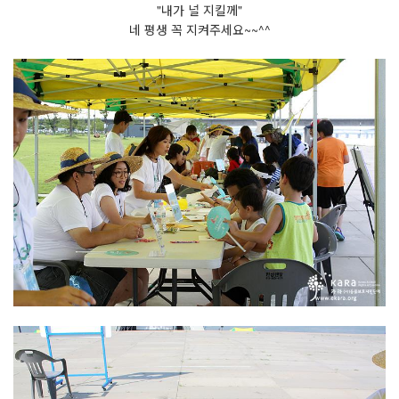
"내가 널 지킬께"
네 평생 꼭 지켜주세요~~^^