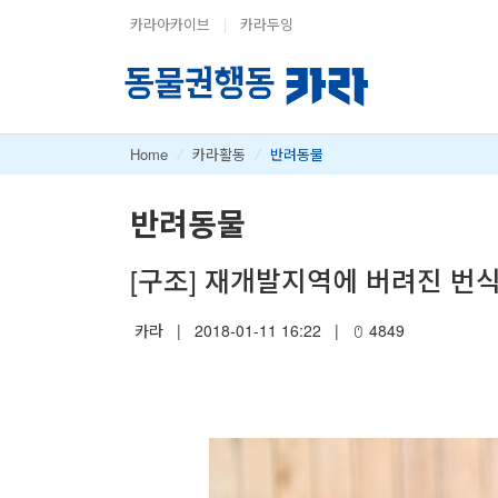
카라아카이브
|
카라두잉
Home
/
카라활동
/
반려동물
반려동물
[구조] 재개발지역에 버려진 번
카라
|
2018-01-11 16:22
|
4849