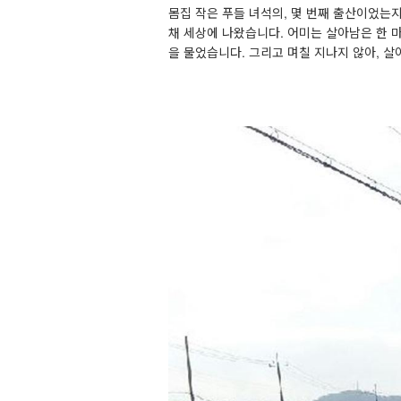
몸집 작은 푸들 녀석의
,
몇 번째 출산이었는
채 세상에 나왔습니다
.
어미는 살아남은 한 
을 물었습니다
.
그리고 며칠 지나지 않아
,
살