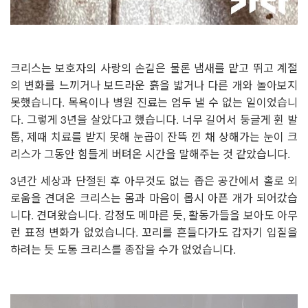
크리스는 보호자의 사랑의 손길은 물론 냄새를 맡고 뛰고 계절
의 변화를 느끼거나 보드라운 흙을 밟거나 다른 개와 놀아보지
못했습니다. 목욕이나 병원 진료는 엄두 낼 수 없는 일이었습니
다. 그렇게 3년을 살았다고 했습니다. 너무 길어서 둥글게 휜 발
톱, 제때 치료를 받지 못해 눈곱이 잔뜩 낀 채 상해가는 눈이 크
리스가 그동안 힘들게 버텨온 시간을 말해주는 것 같았습니다.
3년간 세상과 단절된 후 아무것도 없는 좁은 공간에서 홀로 외
로움을 견뎌온 크리스는 몸과 마음이 몹시 아픈 개가 되어갔습
니다. 견뎌왔습니다. 감정도 메마른 듯, 활동가들을 보아도 아무
런 표정 변화가 없었습니다. 꼬리를 흔들다가도 갑자기 입질을
하려는 듯 도통 크리스를 종잡을 수가 없었습니다.