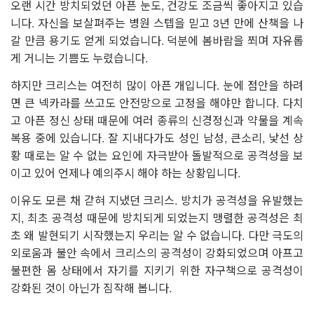
오랜 시간 방치되었던 아픈 눈도, 건강도 조금씩 좋아지고 있습
니다. 자신을 보살펴주는 병원 스텝을 믿고 3년 만에 산책을 나
갈 만큼 용기도 얻게 되었습니다. 덕분에 봄바람을 쬐며 자유롭
게 거니는 기쁨도 누렸습니다.
하지만 크리스는 여전히 많이 아픈 개입니다. 눈에 점안을 하려
면 큰 넥카라를 쓰고도 안전망으로 고정을 해야만 합니다. 다치
고 아픈 정신 상태 때문에 여러 종류의 신경정신과 약물을 계속
복용 중에 있습니다. 잘 지내다가도 성인 남성, 큰소리, 낯선 상
황 때로는 알 수 없는 요인에 자극받아 돌발적으로 공격성을 보
이고 있어 언제나 예의주시 해야 하는 상황입니다.
이유도 모른 채 갇혀 지냈던 크리스. 방치가 공격성을 유발했는
지, 최초 공격성 때문에 방치되게 되었는지 맹렬한 공격성은 최
초 왜 발현되기 시작했는지 우리는 알 수 없습니다. 다만 극도의
외로움과 불안 속에서 크리스의 공격성이 강화되었으며 아프고
불편한 몸 상태에서 자기를 지키기 위한 자구책으로 공격성이
강화된 것이 아닌가 짐작해 봅니다.