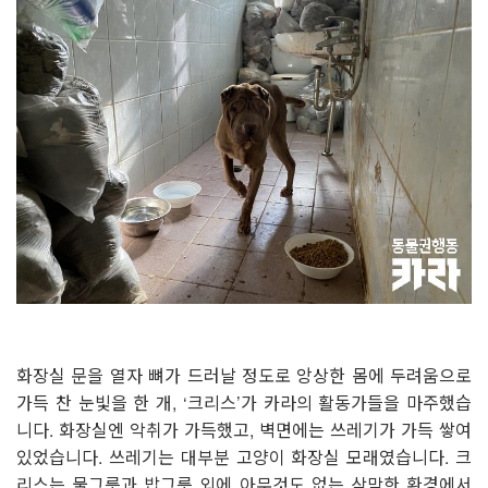
화장실 문을 열자 뼈가 드러날 정도로 앙상한 몸에 두려움으로
가득 찬 눈빛을 한 개, ‘크리스’가 카라의 활동가들을 마주했습
니다. 화장실엔 악취가 가득했고, 벽면에는 쓰레기가 가득 쌓여
있었습니다. 쓰레기는 대부분 고양이 화장실 모래였습니다. 크
리스는 물그릇과 밥그릇 외에 아무것도 없는 삭막한 환경에서