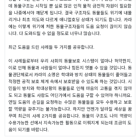
데 동물구조는 시작일 뿐 실로 많은 인적 물적 금전적 자원이 필요함
을 나중에서야 깨닫게 됩니다. 결국 구조자도 동물들도 위기에 내몰
리거나 최초 의도와 다르게 애니멀호딩 상태가 되기도 합니다. 카라
에는 이렇게 위기에 처한 동물구조자들의 도움 요청이 끊이지 않습
니다. 다 도와드릴 수 없을 정도로 너무나 많습니다. 
최근 도움을 드린 사례들 두 가지를 공유합니다. 

이 사례들로부터 우리 사회의 동물보호 시스템이 얼마나 허약한지, 
이로 인해 동물과 사람들이 얼마나 힘든지 엿볼 수 있을 것입니다. 동
물권단체로서 카라의 소명은 학대와 방치 상태의 동물들이 줄어들고 
적정한 공적 보호 체계 속에서 보호받을 수 있도록 하는 것입니다. 시
민들이 방치와 학대상황의 동물들로 인해 마음의 고통을 겪지 않아
도 되고 동물도 사람도 어딘가에서 도움을 구할 수 있어야 하니까요. 
연일 도움의 손길을 요청하는 수많은 동물들을 모두 수용하고 보호
할 역량을 갖추기는 불가능합니다. 하지만 언젠가 달라질 세상을 꿈
꾸며 최근의 사례 2가지를 공유합니다. 동물의 구조도 나의 역량이 
수용가능한 선에서 지속가능한 활동으로 이뤄지게 되는데 조금의 도
움이 되기를 바랍니다.