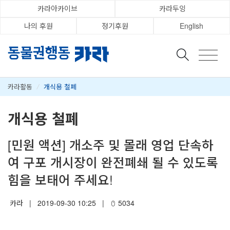
카라아카이브
카라두잉
나의 후원
정기후원
English
카라활동
/
개식용 철폐
개식용 철폐
[민원 액션] 개소주 및 몰래 영업 단속하
여 구포 개시장이 완전폐쇄 될 수 있도록
힘을 보태어 주세요!
카라
|
2019-09-30 10:25
|
5034