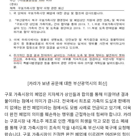
[
카라가 보낸 공문에 대한 부산광역시의 회신
]
구포 가축시장의 폐업은 지자체가 상인들과 합의를 통해 이끌어낸 결과
물이라는 점에서 의미가 큽니다
.
전국에서 최초로 가축의 도살과 판매까
지 없애는 완전 폐업이라는 점에서도 모범 사례로 언급되고 있기에
,
더욱
더 완전 폐업의 의미를 훼손하는 행위를 근절하는데 힘써야 합니다
.
카라
는 구포시장 내 개소주 제조로 인한 개들의 희생을 막고 모든 업소 폐쇄
를 통해 구포 가축시장이 조속히 막을 내리도록 부산시와 북구에 요청해
왔습니다
.
구포 가축시장이 진정한 완전 폐업에 이르려면 여러분의 힘이