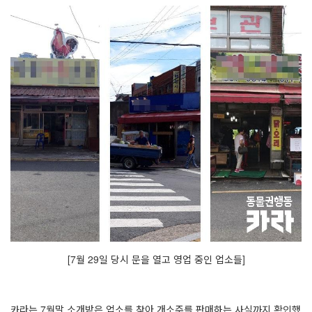
[7
월
29
일 당시 문을 열고 영업 중인 업소들
]
카라는
7
월말 소개받은 업소를 찾아 개소주를 판매하는 사실까지 확인했