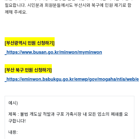
필요합니다
.
시민분과 회원분들께서도 부산시와 북구에 민원 제기로 함
께해 주세요
.
[부산광역시 민원 신청하기]
https://www.busan.go.kr/minwon/myminwon
[부산 북구 민원 신청하기]
https://eminwon.bsbukgu.go.kr/emwp/gov/mogaha/ntis/web
예시
)
제목
:
불법 개도살 적발과 구포 가축시장 내 모든 업소의 폐쇄를 요
구합니다!
내용: