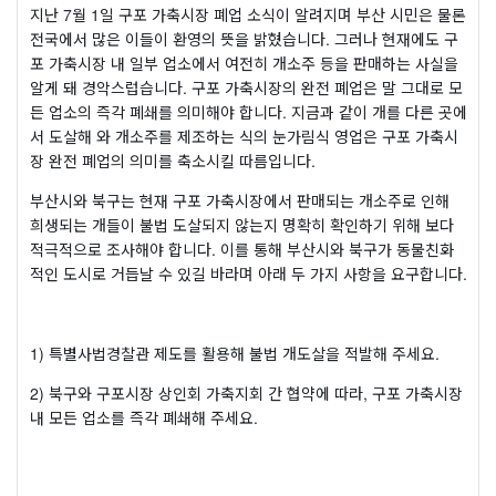
지난
7
월
1
일 구포 가축시장 폐업 소식이 알려지며 부산 시민은 물론
전국에서 많은 이들이 환영의 뜻을 밝혔습니다
.
그러나 현재에도 구
포 가축시장 내 일부 업소에서 여전히 개소주 등을 판매하는 사실을
알게 돼 경악스럽습니다
.
구포 가축시장의 완전 폐업은 말 그대로 모
든 업소의 즉각 폐쇄를 의미해야 합니다
.
지금과 같이 개를 다른 곳에
서 도살해 와 개소주를 제조하는 식의 눈가림식 영업은 구포 가축시
장 완전 폐업의 의미를 축소시킬 따름입니다
.
부산시와 북구는 현재 구포 가축시장에서 판매되는 개소주로 인해
희생되는 개들이 불법 도살되지 않는지 명확히 확인하기 위해 보다
적극적으로 조사해야 합니다
.
이를 통해 부산시와 북구가 동물친화
적인 도시로 거듭날 수 있길 바라며 아래 두 가지 사항을 요구합니다
.
1)
특별사법경찰관 제도를 활용해 불법 개도살을 적발해 주세요
.
2)
북구와 구포시장 상인회 가축지회 간 협약에 따라
,
구포 가축시장
내 모든 업소를 즉각 폐쇄해 주세요
.