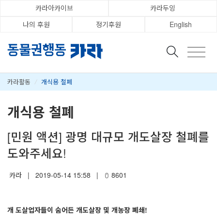
카라아카이브
카라두잉
나의 후원
정기후원
English
카라활동
/
개식용 철폐
개식용 철폐
[민원 액션] 광명 대규모 개도살장 철폐를
도와주세요!
카라
|
2019-05-14 15:58
|
8601
개 도살업자들이 숨어든 개도살장 및 개농장 폐쇄
!