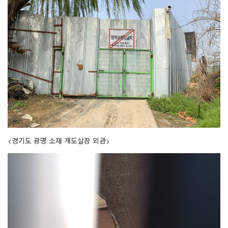
<
경기도 광명 소재 개도살장 외관
>