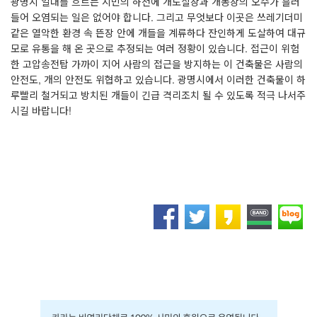
광명시 일대를 흐르는 시민의 하천에 개도살장과 개농장의 오수가 흘러
들어 오염되는 일은 없어야 합니다
.
그리고 무엇보다 이곳은 쓰레기더미
같은 열악한 환경 속 뜬장 안에 개들을 계류하다 잔인하게 도살하여 대규
모로 유통을 해 온 곳으로 추정되는 여러 정황이 있습니다
.
접근이 위험
한 고압송전탑 가까이 지어 사람의 접근을 방지하는 이 건축물은 사람의
안전도
,
개의 안전도 위협하고 있습니다
.
광명시에서 이러한 건축물이 하
루빨리 철거되고 방치된 개들이 긴급 격리조치 될 수 있도록 적극 나서주
시길 바랍니다
!