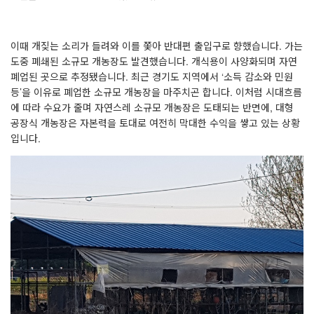
이때 개짖는 소리가 들려와 이를 쫓아 반대편 출입구로 향했습니다
.
가는
도중 폐쇄된 소규모 개농장도 발견했습니다
.
개식용이 사양화되며 자연
폐업된 곳으로 추정됐습니다
.
최근 경기도 지역에서
‘
소득 감소와 민원
등
’
을 이유로 폐업한 소규모 개농장을 마주치곤 합니다
.
이처럼 시대흐름
에 따라 수요가 줄며 자연스레 소규모 개농장은 도태되는 반면에
,
대형
공장식 개농장은 자본력을 토대로 여전히 막대한 수익을 쌓고 있는 상황
입니다
.