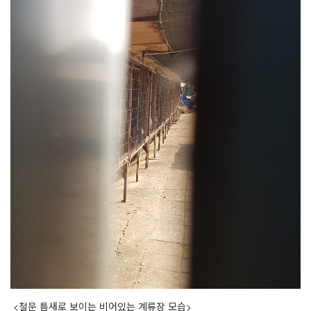
<
철문 틈새로 보이는 비어있는 계류장 모습
>