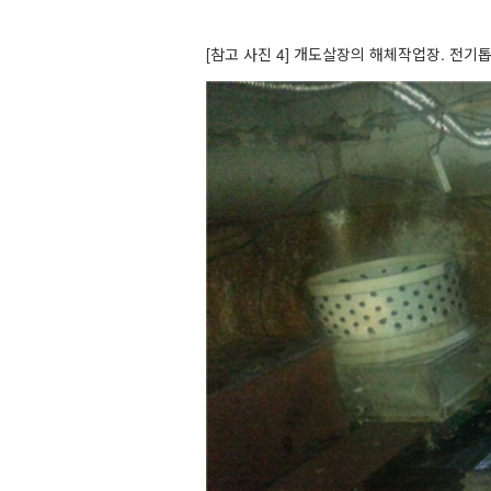
[참고 사진 4
] 개도살장의 해체작업장. 전기톱