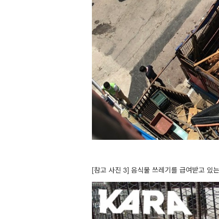
[참고 사진 3
] 음식물 쓰레기를 급여받고 있