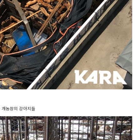
는 개농장의 강아지들