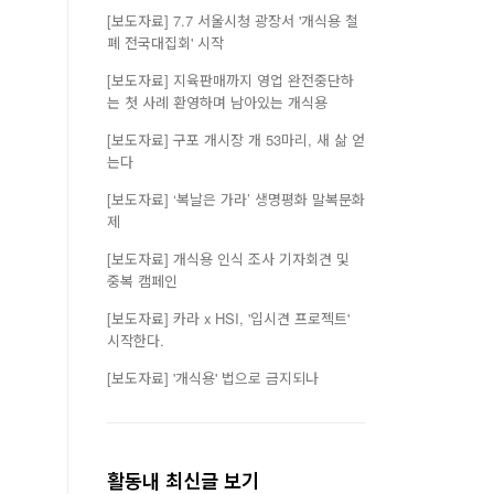
[보도자료] 7.7 서울시청 광장서 '개식용 철
폐 전국대집회' 시작
[보도자료] 지육판매까지 영업 완전중단하
는 첫 사례 환영하며 남아있는 개식용
[보도자료] 구포 개시장 개 53마리, 새 삶 얻
는다
[보도자료] ‘복날은 가라’ 생명평화 말복문화
제
[보도자료] 개식용 인식 조사 기자회견 및
중복 캠페인
[보도자료] 카라 x HSI, '입시견 프로젝트'
시작한다.
[보도자료] '개식용' 법으로 금지되나
활동내 최신글 보기