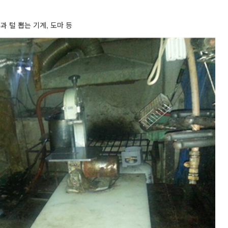
과 털 뽑는 기계, 도마 등