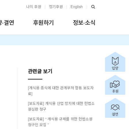
나의 후원
|
정기후원
|
English
|
양·결연
후원하기
정보·소식
관련글 보기
[개식용 종식에 대한 관계부처 합동 보도자
료]
[보도자료] 개식용 산업 방치에 대한 헌법소
원심판 청구
[보도자료] “ 개식용 규제를 위한 헌법소원
청구인 모집 ”