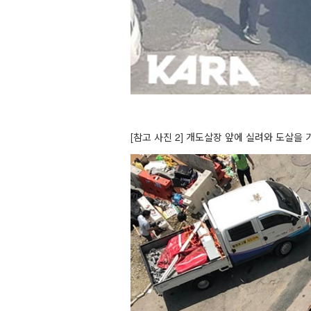
[참고 사진 2
] 개도살장 앞에 실려와 도살을