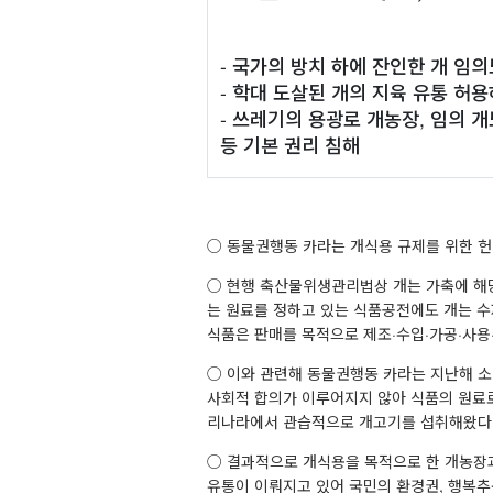
- 국가의 방치 하에 잔인한 개 임
- 학대 도살된 개의 지육 유통 허
- 쓰레기의 용광로 개농장, 임의 
등 기본 권리 침해
○ 동물권행동 카라는 개식용 규제를 위한 헌
○ 현행 축산물위생관리법상 개는 가축에 해당
는 원료를 정하고 있는 식품공전에도 개는 수
식품은 판매를 목적으로 제조·수입·가공·사용
○ 이와 관련해 동물권행동 카라는 지난해 
사회적 합의가 이루어지지 않아 식품의 원료로
리나라에서 관습적으로 개고기를 섭취해왔다며
○ 결과적으로 개식용을 목적으로 한 개농장
유통이 이뤄지고 있어 국민의 환경권, 행복추구