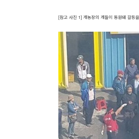
[참고 사진 1] 개농장의 개들이 동원돼 갈등