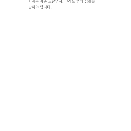
자취를 감춘 도살업자, 그래도 법의 심판은
받아야 합니다.