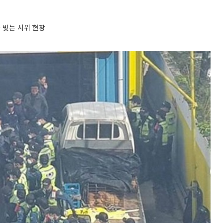
을 빚는 시위 현장