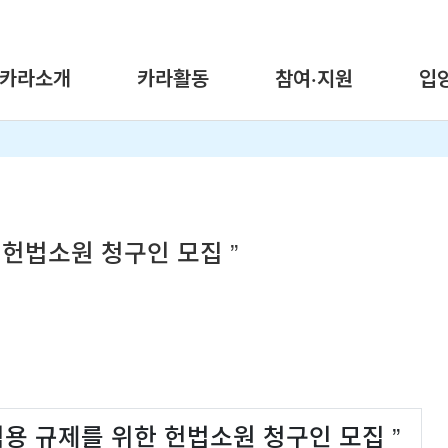
카라소개
카라활동
참여·지원
입
 헌법소원 청구인 모집 ”
식용 규제를 위한 헌법소원 청구인 모집 ”