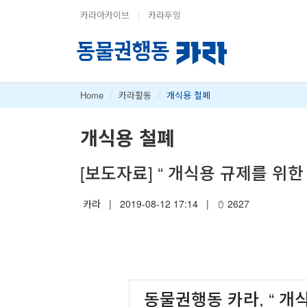
카라아카이브
|
카라두잉
Home
/
카라활동
/
개식용 철폐
개식용 철폐
[보도자료] “ 개식용 규제를 위한
카라
|
2019-08-12 17:14
|
2627
동물권행동 카라, “ 개