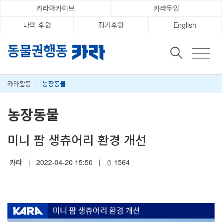
카라아카이브
카라두잉
나의 후원
정기후원
English
카라활동
/
농장동물
농장동물
미니 팜 생츄어리 환경 개선
카라
|
2022-04-20 15:50
|
1564
⠀