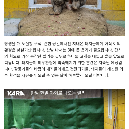
평생을 개 도살장 구석, 갇힌 공간에서만 지내온 돼지들에게 아직 야외
환경은 낯설기만 합니다. 한발 나서는 것에 큰 용기가 필요합니다. 간식
의 힘으로 가장 용감한 릴리를 필두로 하나둘 고개를 내밀고 발을 앞으로
디딥니다. 돼지들이 외부환경에 익숙해지기 위한 훈련은 지속될 예정입
니다. 활동가들의 바람이 돼지들에게도 전달되기를, 돼지들이 개선된 외
부 환경을 자유롭게 오갈 수 있는 날이 하루빨리 오길 바랍니다.
⠀