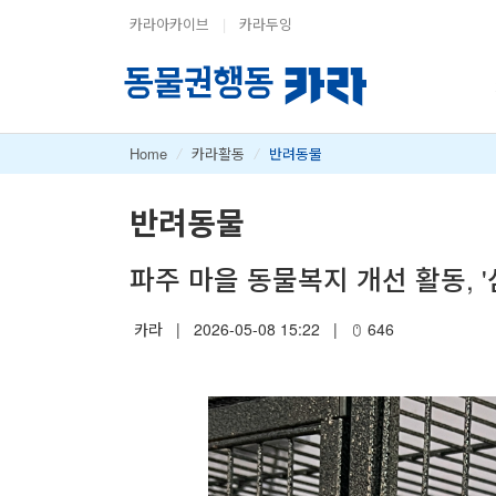
카라아카이브
|
카라두잉
Home
/
카라활동
/
반려동물
반려동물
파주 마을 동물복지 개선 활동, 
카라
|
2026-05-08 15:22
|
646