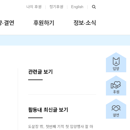
나의 후원
|
정기후원
|
English
|
양·결연
후원하기
정보·소식
관련글 보기
활동내 최신글 보기
도살장 밖, 첫번째 기적 첫 입양행사 잘 마