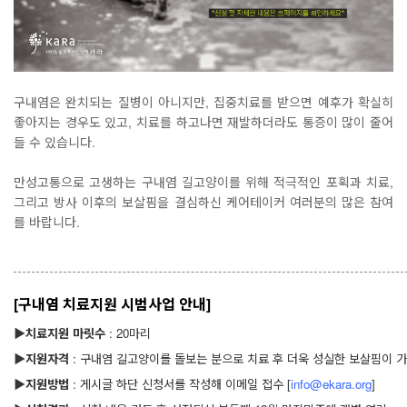
구내염은 완치되는 질병이 아니지만, 집중치료를 받으면 예후가 확실히
좋아지는 경우도 있고, 치료를 하고나면 재발하더라도 통증이 많이 줄어
들 수 있습니다.
만성고통으로 고생하는 구내염 길고양이를 위해 적극적인 포획과 치료,
그리고 방사 이후의 보살핌을 결심하신 케어테이커 여러분의 많은 참여
를 바랍니다.
[구내염 치료지원 시범사업 안내]
▶
치료지원 마릿수
: 20마리
▶
지원자격
: 구내염 길고양이를 돌보는 분으로 치료 후 더욱 성실한 보살핌이 
▶
지원방법
: 게시글 하단 신청서를 작성해 이메일 접수 [
info@ekara.org
]