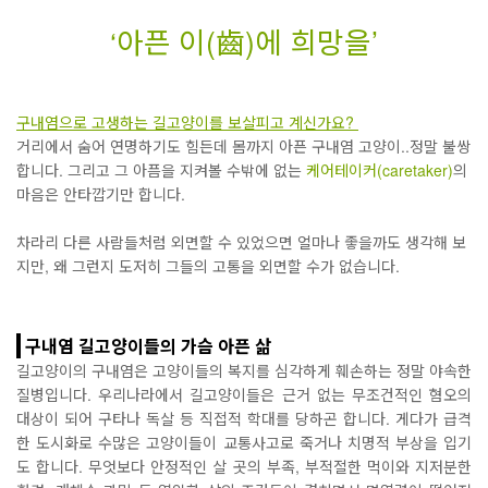
‘아픈 이(齒)에 희망을’
구내염으로 고생하는 길고양이를 보살피고 계신가요?
거리에서 숨어 연명하기도 힘든데 몸까지 아픈 구내염 고양이..정말 불쌍
합니다. 그리고 그 아픔을 지켜볼 수밖에 없는
케어테이커(caretaker)
의
마음은 안타깝기만 합니다.
차라리 다른 사람들처럼 외면할 수 있었으면 얼마나 좋을까도 생각해 보
지만, 왜 그런지 도저히 그들의 고통을 외면할 수가 없습니다.
구내염 길고양이들의 가슴 아픈 삶
길고양이의 구내염은 고양이들의 복지를 심각하게 훼손하는 정말 야속한
질병입니다. 우리나라에서 길고양이들은 근거 없는 무조건적인 혐오의
대상이 되어 구타나 독살 등 직접적 학대를 당하곤 합니다. 게다가 급격
한 도시화로 수많은 고양이들이 교통사고로 죽거나 치명적 부상을 입기
도 합니다. 무엇보다 안정적인 살 곳의 부족, 부적절한 먹이와 지저분한