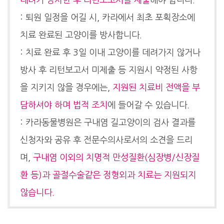
: 퇴원 일정을 어길 시, 카라에서 최초 포획장소에
치료 완료된 고양이를 방사합니다.
: 치료 완료 후 3일 이내 고양이를 데려가지 않거나
방사 후 리턴보고서 미제출 등 지원시 약정된 사항
을 지키지 않을 경우에는,
지원된 치료비 전액을 부
담하셔야 하며 법적 조치
에 들어갈 수 있습니다.
: 카라동물병원은 구내염 길고양이의 검사 결과를
신청자와 공유 후 전문수의사로서의 소견을 드리
며,
구내염 이외의 치명적 만성질환(심장병/신장질
환 등)과 골절수술같은 정형외과 치료는 지원되지
않습니다.