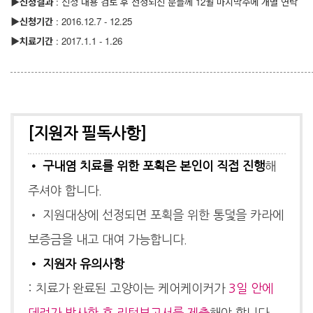
▶
신청결과
: 신청 내용 검토 후 선정되신 분들께 12월 마지막주에 개별 연락
▶
신청기간
: 2016.12.7 - 12.25
▶
치료기간
: 2017.1.1 - 1.26
[지원자 필독사항]
• 구내염 치료를 위한 포획은 본인이 직접 진행
해
주셔야 합니다.
• 지원대상에 선정되면 포획을 위한 통덫을 카라에
보증금을 내고 대여 가능합니다.
• 지원자 유의사항
: 치료가 완료된 고양이는 케어케이커가
3일 안에
데려가 방사한 후 리턴보고서를 제출
해야 합니다.