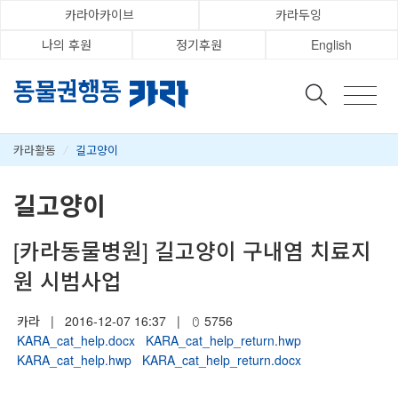
카라아카이브
카라두잉
나의 후원
정기후원
English
카라활동
/
길고양이
길고양이
[카라동물병원] 길고양이 구내염 치료지
원 시범사업
카라
|
2016-12-07 16:37
|
5756
KARA_cat_help.docx
KARA_cat_help_return.hwp
KARA_cat_help.hwp
KARA_cat_help_return.docx