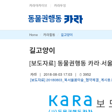
카라아카이브
|
카라두잉
Home
/
카라활동
/
길고양이
길고양이
[보도자료] 동물권행동 카라·서울
카라
|
2018-08-03 17:03
|
3952
[보도자료] 20180803_북서울꿈의숲_협약체결_게시용.
보 