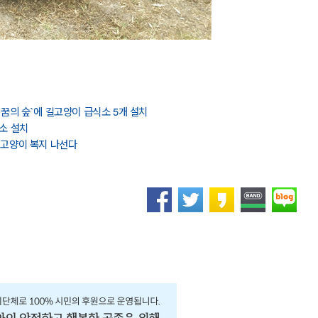
꿈의 숲`에 길고양이 급식소 5개 설치
소 설치
길고양이 복지 나선다