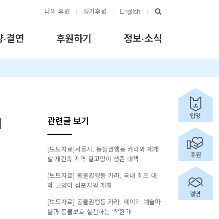
나의 후원
|
정기후원
|
English
|
양·결연
후원하기
정보·소식
치
관련글 보기
[보도자료]서울시, 동물권행동 카라와 재개
발‧재건축 지역 길고양이 생존 대책
[보도자료] 동물권행동 카라, 국내 최초 대
학 고양이 심포지엄 개최
[보도자료] 동물권행동 카라, 헤이리 예술마
을과 동물보호 실천하는 ‘착한마