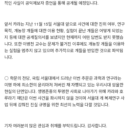
적인 사실이 공익제보자 증언을 통해 공개될 예정입니다
.
앞서 카라는 지난
11
월
15
일 서울대 앞으로 사건에 대한 진위 여부
,
연구
목적
,
개농장 개들에 대한 이용 현황
,
실험이 끝난 개들은 어떻게 되었는
지 등에 대한 공개질의서를 보냈지만 현재까지 어떤 답변도 받지 못했습
니다
.
또한 이병천 교수는 문제가 불거진 이후에도 개농장 개들을 이용하
는 실험을 멈추지 않고 있으며 추가적으로 개들을 반입한 것으로 파악됩
니다
.
○
학문의 전당
,
국립 서울대에서 드러난 이번 추문은 과학과 연구라는
미명 하에 최소한의 윤리마저 저버린 채 자행되고 있는 우리시대 암울한
현실의 단면입니다
.
생명존중의 투명한 사회로 나아가기 위해 카라와 호
루라기 재단은 이번 사건을 좌시하지 않을 것이며 서울대 개 복제연구 사
업 뒤에 감춰진 진실 규명을 위한 최선의 노력을 다할 것입니다
.
기자 여러분의 많은 관심과 취재를 부탁드립니다
.
감사합니다
.