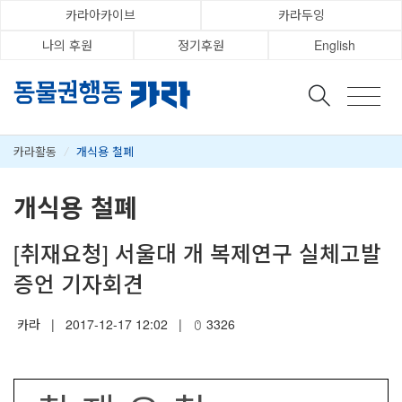
카라아카이브
카라두잉
나의 후원
정기후원
English
카라활동
/
개식용 철폐
개식용 철폐
[취재요청] 서울대 개 복제연구 실체고발
증언 기자회견
카라
|
2017-12-17 12:02
|
3326