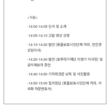
<
식순
>
-14:00-14:05
인사 및 소개
-14:05-14:10
고발 영상 상영
-14:10-14:20
발언
(
동물보호시민단체 카라
,
전진경
상임이사
)
-14:20-14:40
발언
(
호루라기재단 이영기 이사장
)
및
공익제보자 증언
-14:40-14:50
기자회견문 낭독 및 사진촬영
-14:50-15:00
질의응답
(
동물보호시민단체 카라
,
서
국화 자문변호사
)