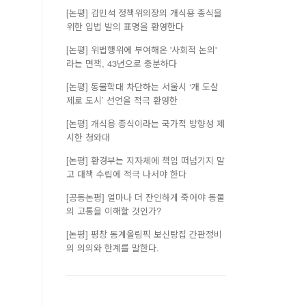
[논평] 김민석 정책위의장의 개식용 종식을
위한 입법 발의 표명을 환영한다
[논평] 위법행위에 부여해온 '사회적 논의'
라는 면책, 43년으로 충분하다
[논평] 동물학대 차단하는 서울시 ‘개 도살
제로 도시’ 선언을 적극 환영한
[논평] 개식용 종식이라는 국가적 방향성 제
시한 청와대
[논평] 환경부는 지자체에 책임 떠넘기지 말
고 대책 수립에 적극 나서야 한다
[공동논평] 얼마나 더 잔인하게 죽어야 동물
의 고통을 이해할 것인가?
[논평] 평창 동계올림픽 보신탕집 간판정비
의 의의와 한계를 말한다.