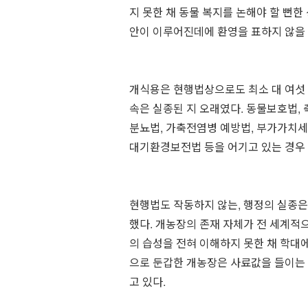
지 못한 채 동물 복지를 논해야 할 뻔한
안이 이루어진데에 환영을 표하지 않을 
⠀
개식용은 현행법상으로도 최소 대 여섯 
속은 실종된 지 오래였다. 동물보호법,
분뇨법, 가축전염병 예방법, 부가가치세
대기환경보전법 등을 어기고 있는 경우
⠀
현행법도 작동하지 않는, 행정의 실종은
했다. 개농장의 존재 자체가 전 세계적
의 습성을 전혀 이해하지 못한 채 학대
으로 둔갑한 개농장은 사료값을 들이는
고 있다.