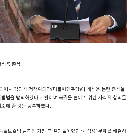
개식용 종식
 회의에서 김민석 정책위의장(더불어민주당)이 개식용 논란 종식을
 특별법을 발의하겠다고 밝히며 국격을 높이기 위한 사회적 합의를
협조해 줄 것을 당부하였다.
동물보호법 발전의 가장 큰 걸림돌이었던 ‘개식용’ 문제를 해결하