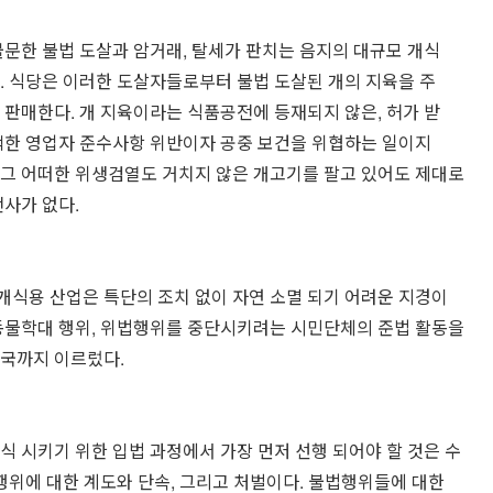
불문한 불법 도살과 암거래, 탈세가 판치는 음지의 대규모 개식
. 식당은 이러한 도살자들로부터 불법 도살된 개의 지육을 주
 판매한다. 개 지육이라는 식품공전에 등재되지 않은, 허가 받
백한 영업자 준수사항 위반이자 공중 보건을 위협하는 일이지
 그 어떠한 위생검열도 거치지 않은 개고기를 팔고 있어도 제대로
사가 없다.
식용 산업은 특단의 조치 없이 자연 소멸 되기 어려운 지경이
 동물학대 행위, 위법행위를 중단시키려는 시민단체의 준법 활동을
형국까지 이르렀다.
식 시키기 위한 입법 과정에서 가장 먼저 선행 되어야 할 것은 수
법행위에 대한 계도와 단속, 그리고 처벌이다. 불법행위들에 대한