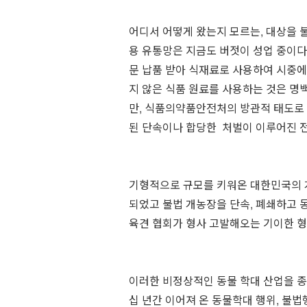
⠀
어디서 어떻게 왔는지 모르는, 대상을 
용 유통망은 지금도 버젓이 성업 중이다
문 납품 받아 식재료로 사용하여 시중에
지 않은 식품 원료를 사용하는 것은 명
만, 식품의약품안전처의 방관적 태도로
된 단속이나 합당한 처벌이 이루어진 전
⠀
기형적으로 규모를 키워온 대한민국의 개
되었고 불법 개농장을 단속, 폐쇄하고
육견 협회가 형사 고발해오는 기이한 
⠀
이러한 비정상적인 동물 학대 산업을 종
십 년간 이어져 온 동물학대 행위, 불