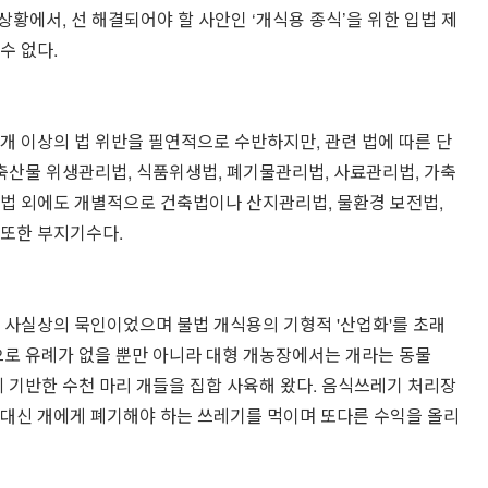
 상황에서, 선 해결되어야 할 사안인 ‘개식용 종식’을 위한 입법 제
수 없다.
개 이상의 법 위반을 필연적으로 수반하지만, 관련 법에 따른 단
 축산물 위생관리법, 식품위생법, 폐기물관리법, 사료관리법, 가축
법 외에도 개별적으로 건축법이나 산지관리법, 물환경 보전법,
 또한 부지기수다.
 사실상의 묵인이었으며 불법 개식용의 기형적 '산업화'를 초래
으로 유례가 없을 뿐만 아니라 대형 개농장에서는 개라는 동물
에 기반한 수천 마리 개들을 집합 사육해 왔다. 음식쓰레기 처리장
 대신 개에게 폐기해야 하는 쓰레기를 먹이며 또다른 수익을 올리