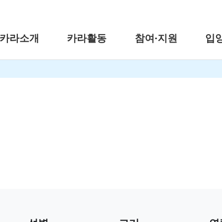
카라소개
카라활동
참여·지원
입