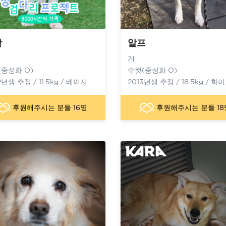
함
알프
개
(중성화 O)
수컷(중성화 O)
2년생 추정 / 11.5kg / 베이지
2013년생 추정 / 18.5kg / 화
후원해주시는 분들 16명
후원해주시는 분들 18