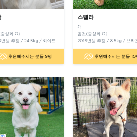
산
스텔라
개
(중성화 O)
암컷(중성화 O)
0년생 추정 / 24.5kg / 화이트
2016년생 추정 / 8.5kg / 브라
후원해주시는 분들 9명
후원해주시는 분들 10