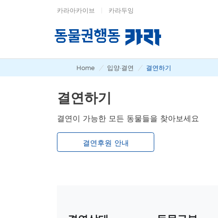
카라아카이브
|
카라두잉
Home
/
입양·결연
/
결연하기
결연하기
결연이 가능한 모든 동물들을 찾아보세요
결연후원 안내