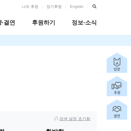
나의 후원
|
정기후원
|
English
|
양·결연
후원하기
정보·소식
검색 설정 초기화