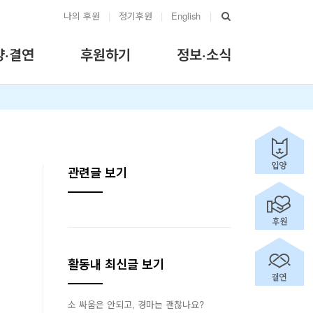
나의 후원
|
정기후원
|
English
|
양·결연
후원하기
정보·소식
관련글 보기
활동내 최신글 보기
소 싸움은 안되고, 경마는 괜찮나요?