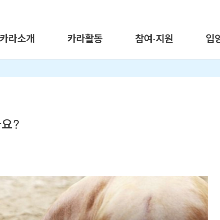
카라소개
카라활동
참여·지원
입
나요?