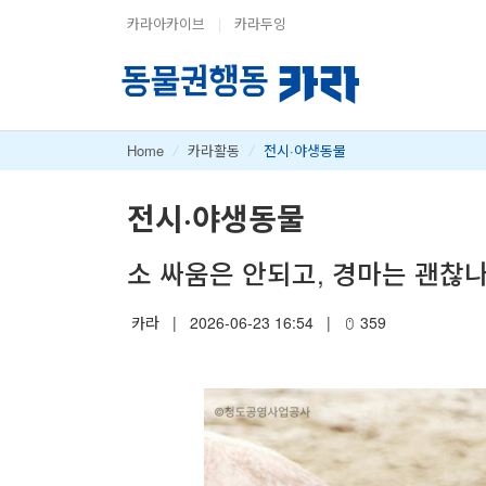
카라아카이브
|
카라두잉
Home
/
카라활동
/
전시·야생동물
전시·야생동물
소 싸움은 안되고, 경마는 괜찮
카라
|
2026-06-23 16:54
|
359