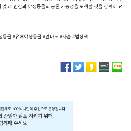
지 않고, 인간과 야생동물의 공존 가능성을 모색할 것을 강력히 요
생동물 #유해야생동물 #안마도 #사슴 #법정책