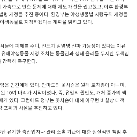
유기 가축으로 인한 문제에 대해 제도 개선을 권고했고, 이후 환경부
법령 개정을 추진 중이다. 환경부는 야생생물법 시행규칙 개정을
해야생동물로 지정하겠다는 계획을 밝히고 있다.
작물에 피해를 주며, 진드기 감염병 전파 가능성이 있다는 이유
슴 유해야생동물 지정 조치는 동물권과 생태 윤리를 무시한 무책임
를 강력히 촉구한다.
임은 인간에게 있다. 안마도의 꽃사슴은 원래 토착종이 아니며,
된 10여 마리가 시작이었다. 즉, 유입의 원인도, 개체 증가의 책
게 있다. 그럼에도 정부는 꽃사슴에 대해 아무런 비살상 대책
량 포획과 사살을 추진하고 있다.
무단 유기한 축산업자나 관리 소홀 기관에 대한 실질적인 책임 추