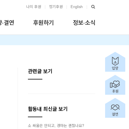
나의 후원
|
정기후원
|
English
|
양·결연
후원하기
정보·소식
관련글 보기
활동내 최신글 보기
소 싸움은 안되고, 경마는 괜찮나요?