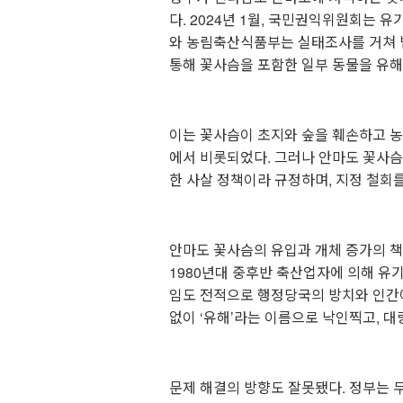
다. 2024년 1월, 국민권익위원회는 
와 농림축산식품부는 실태조사를 거쳐 
통해 꽃사슴을 포함한 일부 동물을 유
⠀
이는 꽃사슴이 초지와 숲을 훼손하고 농
에서 비롯되었다. 그러나 안마도 꽃사
한 사살 정책이라 규정하며, 지정 철회
⠀
안마도 꽃사슴의 유입과 개체 증가의 책
1980년대 중후반 축산업자에 의해 유기
임도 전적으로 행정당국의 방치와 인간에
없이 ‘유해’라는 이름으로 낙인찍고, 대
⠀
문제 해결의 방향도 잘못됐다. 정부는 