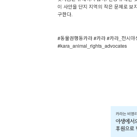
이 사안을 단지 지역의 작은 문제로 보
구한다.
⠀
#동물권행동카라 #카라 #카라_전시야
#kara_animal_rights_advocates