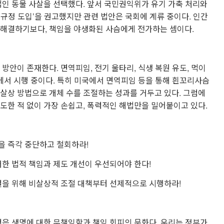
법인 동물 사살을 선택했다. 앞서 국민권익위가 유기 가축 처리와
벌 규정 도입’을 권고했지만 관련 법안은 국회에 계류 중이다. 인간
 해결하기보다, 책임을 야생화된 사슴에게 전가하는 셈이다.
방안이 존재한다. 면역피임, 전기 울타리, 식생 복원 유도, 먹이
라에서 시행 중이다. 특히 미국에서 면역피임 등을 통해 흰꼬리사슴
살상 방법으로 개체 수를 조절하는 성과를 거두고 있다. 그럼에
도한 적 없이 가장 손쉽고, 폭력적인 해법만을 밀어붙이고 있다.
을 즉각 중단하고 철회하라!
대한 법적 책임과 제도 개선이 우선되어야 한다!
결을 위해 비살상적 조절 대책부터 선제적으로 시행하라!
것은 생명에 대한 무책임함과 책임 회피의 문화다. 우리는 정부가