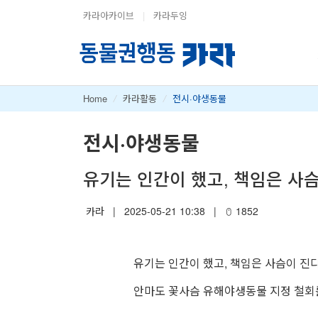
카라아카이브
|
카라두잉
Home
/
카라활동
/
전시·야생동물
전시·야생동물
유기는 인간이 했고, 책임은 사
카라
|
2025-05-21 10:38
|
1852
유기는 인간이 했고, 책임은 사슴이 진
안마도 꽃사슴 유해야생동물 지정 철회