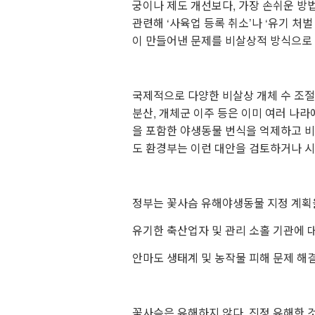
궁이나 제도 개선보다, 가장 손쉬운 방
관련해 ‘사육업 등록 취소’나 ‘유기 처
이 만들어낸 문제를 비살상적 방식으로
⠀
국제적으로 다양한 비살상 개체 수 조절 
분산, 개체군 이주 등은 이미 여러 나
을 포함한 야생동물 번식을 억제하고 비
도 환경부는 이런 대안을 검토하거나 시
⠀
정부는 꽃사슴 유해야생동물 지정 계획
유기한 축산업자 및 관리 소홀 기관에 
안마도 생태계 및 농작물 피해 문제 해
⠀
꽃사슴은 유해하지 않다. 진정 유해한 