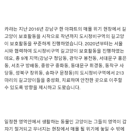
카라는 지난 2016년 강남구 한 아파트의 매몰 위기 현장에서 길
고양이 보호활동을 시작으로 작년까지 도시정비구역의 길고양
이 보호활동을 꾸준하게 진행하였습니다. 2020년부터는 서울
시와 협력하여 도시정비구역 길고양이 보호활동을 진행하였는
데요, 총 9개 지역(강남구 청담동, 관악구 봉천동, 서대문구 홍은
동, 서초구 방배동, 중랑구 중화동, 동대문구 휘경동, 동작구 사
당동, 성북구 장위동, 송파구 문정동)의 도시정비구역에서 213
마리의 길고양이들을 중성화, 치료하며 안전한 곳으로 이주할
수 있도록 방향을 제시하고 도왔습니다.
일정한 영역안에서 생활하는 동물인 고양이는 그들의 영역이 갑
자기 철거되고 무너지는 현장에서 매몰 될 위기에 놓일 수 밖에