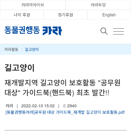
카라아카이브
카라두잉
나의 후원
정기후원
English
카라활동
/
길고양이
길고양이
재개발지역 길고양이 보호활동 "공무원
대상" 가이드북(핸드북) 최초 발간!!
카라
|
2022-02-10 15:02
|
2940
[동물권행동카라]공무원 대상 가이드북_재개발 길고양이 보호활동.pdf