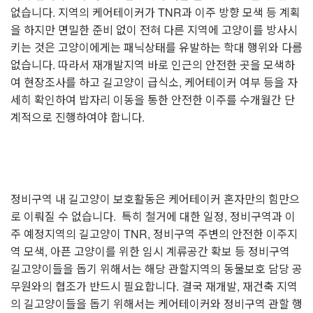
없습니다. 지역의 케어테이커가 TNR과 이주 방향 모색 등 계획
을 하지만 면밀한 준비 없이 전혀 다른 지역에 고양이를 방사시
키는 것은 고양이에게는 패닉상태를 유발하는 학대 행위와 다름
없습니다. 따라서 재개발지역 바로 인근의 안전한 곳을 모색하
여 현장조사를 하고 길고양이 급식소, 케어테이커 여부 등을 자
세히 확인하여 밥자리 이동을 통한 안전한 이주를 수개월간 단
계적으로 진행하여야 합니다.
정비구역 내 길고양이 보호활동은 케어테이커 혼자만의 힘만으
로 이뤄질 수 없습니다. 특히 철거에 대한 일정, 정비구역과 이
주 예정지역의 길고양이 TNR, 정비구역 주변의 안전한 이주지
역 모색, 아픈 고양이를 위한 임시 계류공간 확보 등 정비구역
길고양이들을 돕기 위해서는 해당 관할지역의 동물보호 담당 공
무원와의 협조가 반드시 필요합니다. 결국 재개발, 재건축 지역
의 길고양이들을 돕기 위해서는 케어테이커와 정비구역 관할 행