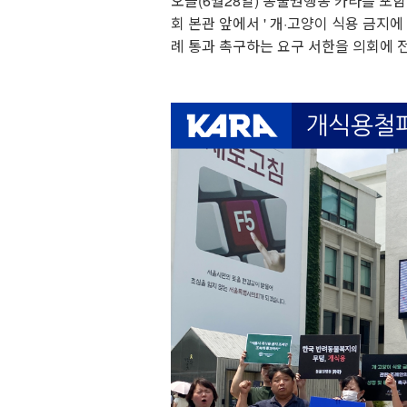
오늘(6월28일) 동물권행동 카라를 포
회 본관 앞에서 ' 개·고양이 식용 금지
례 통과 촉구하는 요구 서한을 의회에 