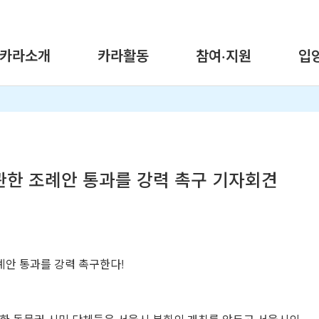
카라소개
카라활동
참여·지원
입
 관한 조례안 통과를 강력 촉구 기자회견
례안 통과를 강력 촉구한다!