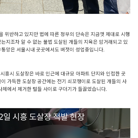
을 위반하고 있지만 법에 따른 정부의 단속은 지금껏 제대로 시행
왔는지조차 알 수 없는 불법 도살된 개들의 지육은 암거래되고 있
 유통망은 서울시내 곳곳에서도 버젓이 성업중입니다.
도 시흥시 도살장은 바로 인근에 대규모 아파트 단지와 인접한 곳
물이 가득한 도살장 공간에는 전기 쇠꼬챙이로 도살된 개들의 사
 사체에서 제거한 털들 사이로 구더기가 들끓었습니다.