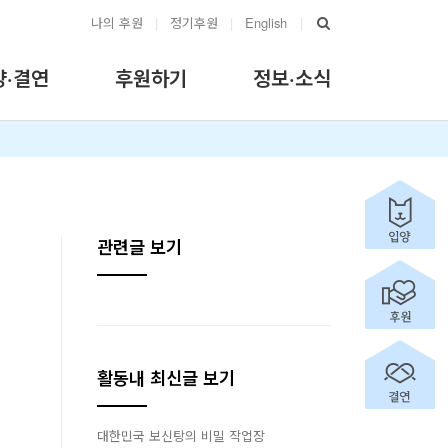
나의 후원
|
정기후원
|
English
|
양·결연
후원하기
정보·소식
관련글 보기
활동내 최신글 보기
대한민국 보신탕의 비밀 작업장