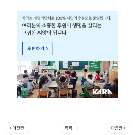
이전글
목록
다음글