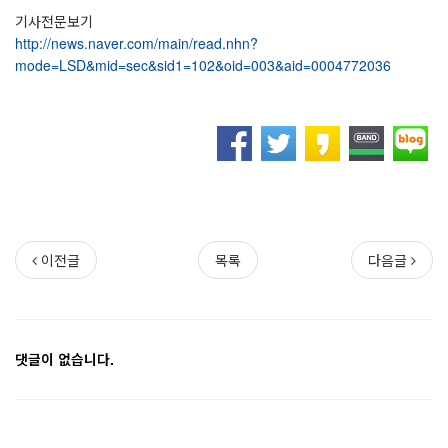
기사전문보기
http://news.naver.com/main/read.nhn?
mode=LSD&mid=sec&sid1=102&oid=003&aid=0004772036
이전글
목록
다음글
댓글이 없습니다.