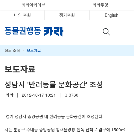
카라아카이브
카라두잉
나의 후원
정기후원
English
정보·소식
/
보도자료
보도자료
성남시 '반려동물 문화공간' 조성
카라
|
2012-10-17 10:21
|
3760
경기 성남시 중앙공원 내 반려동물 문화공간이 조성된다.
시는 분당구 수내동 중앙공원 황새울광장 왼쪽 산책로 입구에 1500㎡