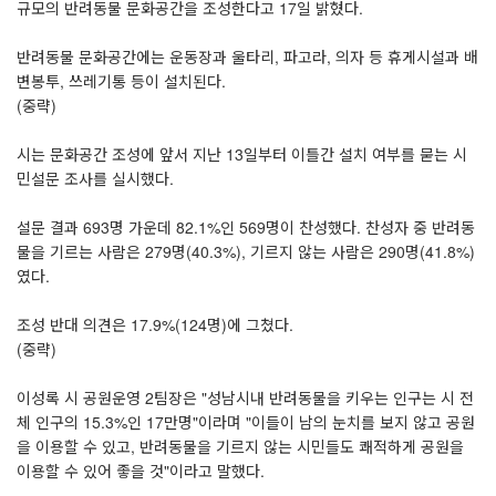
규모의 반려동물 문화공간을 조성한다고 17일 밝혔다.
반려동물 문화공간에는 운동장과 울타리, 파고라, 의자 등 휴게시설과 배
변봉투, 쓰레기통 등이 설치된다.
(중략)
시는 문화공간 조성에 앞서 지난 13일부터 이틀간 설치 여부를 묻는 시
민설문 조사를 실시했다.
설문 결과 693명 가운데 82.1%인 569명이 찬성했다. 찬성자 중 반려동
물을 기르는 사람은 279명(40.3%), 기르지 않는 사람은 290명(41.8%)
였다.
조성 반대 의견은 17.9%(124명)에 그쳤다.
(중략)
이성록 시 공원운영 2팀장은 "성남시내 반려동물을 키우는 인구는 시 전
체 인구의 15.3%인 17만명"이라며 "이들이 남의 눈치를 보지 않고 공원
을 이용할 수 있고, 반려동물을 기르지 않는 시민들도 쾌적하게 공원을
이용할 수 있어 좋을 것"이라고 말했다.