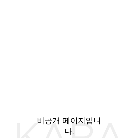
KARA
비공개 페이지입니
다.