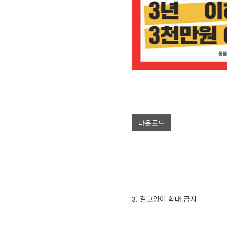
다운로드
3. 길고양이 학대 금지