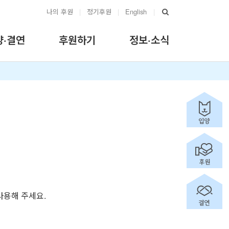
나의 후원
|
정기후원
|
English
|
양·결연
후원하기
정보·소식
 사용해 주세요.