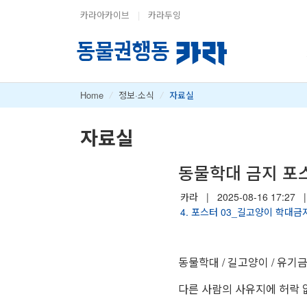
카라아카이브
|
카라두잉
Home
/
정보·소식
/
자료실
자료실
동물학대 금지 포
카라
|
2025-08-16 17:27
|
4. 포스터 03_길고양이 학대금지
동물학대 / 길고양이 / 유기
다른 사람의 사유지에 허락 