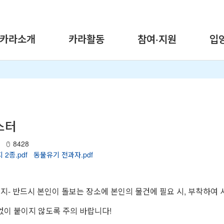
카라소개
카라활동
참여·지원
입
스터
8428
 2종.pdf
동물유기 전과자.pdf
금지- 반드시 본인이 돌보는 장소에 본인의 물건에 필요 시, 부착하여
없이 붙이지 않도록 주의 바랍니다!