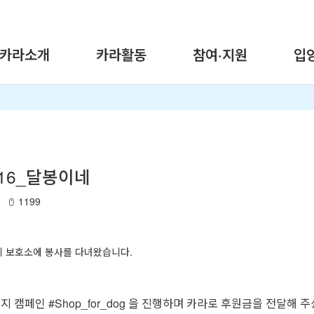
카라소개
카라활동
참여·지원
입
1/16_달봉이네
1199
 보호소에 봉사를 다녀왔습니다.
금지 캠페인
#Shop_for_dog 을 진행하며 카라로 후원금을 전달해