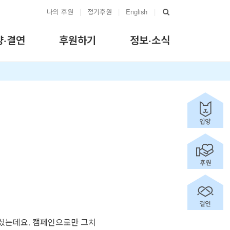
나의 후원
|
정기후원
|
English
|
양·결연
후원하기
정보·소식
 주셨는데요. 캠페인으로만 그치