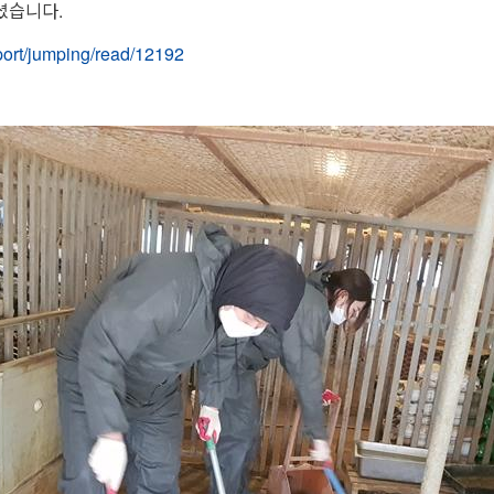
셨습니다.
port/jumping/read/12192