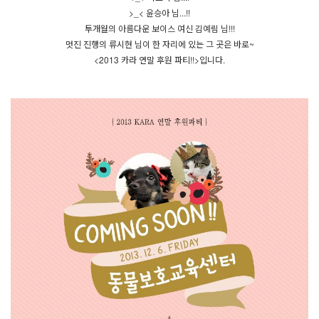
>_< 윤승아 님...!!
투개월의 아름다운 보이스 여신 김예림 님!!!
멋진 진행의 류시현 님이 한 자리에 있는 그 곳은 바로~
<2013 카라 연말 후원 파티!!>입니다.