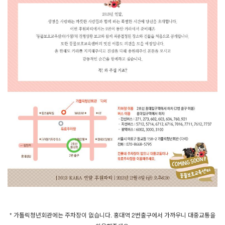
* 가톨릭청년회관에는 주차장이 없습니다. 홍대역 2번출구에서 가까우니 대중교통을