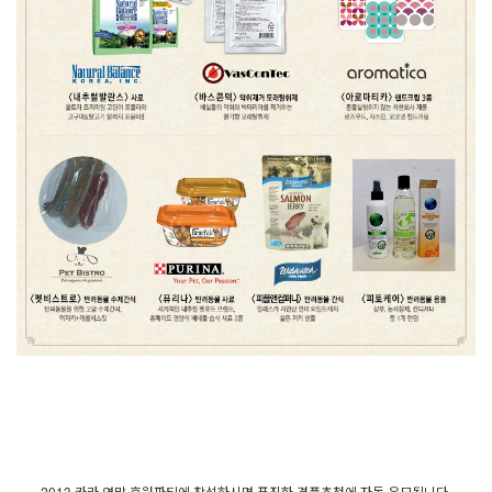
2013 카라 연말 후원파티에 참석하시면 푸짐한 경품추첨에 자동 응모됩니다.