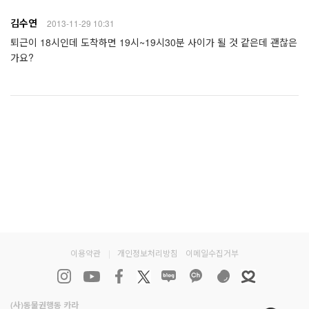
김수연
2013-11-29 10:31
퇴근이 18시인데 도착하면 19시~19시30분 사이가 될 것 같은데 괜찮은
가요?
이용약관
|
개인정보처리방침
이메일수집거부
(사)동물권행동 카라