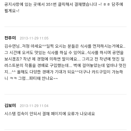
공지사항에 있는 곳에서 351번 클릭해서 결재했습니다 ~! ㅎㅎ 담주에
뵐게요~!
전주미
2013-11-29 11:05
김수연님..걱정 마세요^^일찍 오시는 분들은 식사를 먼저하시는거에요..
그 시간에 오셔도 맛있는 식사를 하실 수 있어요..식사를 하시며 공연을
보시겠죠? 작년 제 경험에 의하면 말이에요... 그리고 전 작년에 멋진 일
러스트분의 작품을 경매로 구입했는데... 벽에 걸어놓았는데 얼마나 멋진
지...^^ 올해도 다양한 경매가 기대가 되요^^더구나 카드구입이 가능하
니 ㅋㅋ 그럼...파티때 만나요~~
김보미
2013-11-29 11:04
시스템 접속이 안되서 결재 페이지에 오류가 나오네요