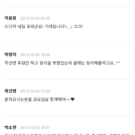
이윤정
2013-12-04 22:32
드디어 내일 모레군요! 기대됩니다!>_< 크크!
박정미
2013-12-04 16:49
작년엔 후원만 하고 참석을 못했었는데 올해는 참석해볼라고요..^^
위선영
2013-12-04 14:33
혼자오시는분들 금요일날 함께해여~~♥
박소연
2013-12-03 19:27