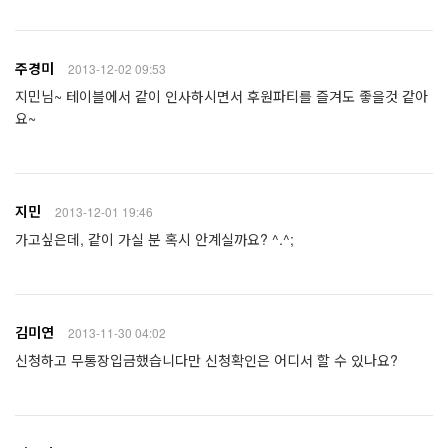
주경미
2013-12-02 09:53
지민님~ 테이블에서 같이 인사하시면서 후원파티를 즐겨도 좋을것 같아
요~
지민
2013-12-01 19:46
가고싶은데, 같이 가실 분 혹시 안계실까요? ^.^;
김미연
2013-11-30 04:02
신청하고 무통장입금했습니다만 신청확인은 어디서 할 수 있나요?