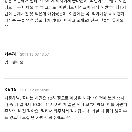
강남 부근에서 일하고 6:30에 회사에서 끝나는데, 작년에도 그렇고 이번
에도 너무 머네요 ㅜ.ㅠ 그래도! 이번에도 어김없이 참석 하겠습니다! 저
번에 단체사진 못 찍은게 아쉬웠는데! 이번에는 꼭! 찍어야쥥 ㅎㅎ 혼자
가시는 분들 엄청 많으니까 겁내지 마시고 오세요! 친구 만들면 좋지요
^^
서수려
2013-12-03 13:57
임금했어요
KARA
2013-12-03 10:43
서정하님, 끝나는 시간은 10시 정도로 예상을 하지만 이전에 보면 행사
가 좀 더 길어져 10:30 -11시 사이에 끝난 적이 보통이에요. 이를 가만해
주시면 될 것 같아요. 멀리서 와주셔서 감사합니다! 가실 때 짐이 많을 수
도 있으니 오실 땐 가볍게 와주세요. ^^