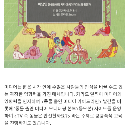
미디어는 짧은 시간 안에 수많은 사람들의 인식을 바꿀 수도 있
는 굉장한 영향력을 가진 매체입니다.
카라도 일찍이 미디어의
영향력을 인지하여 <동물 출연 미디어 가이드라인> 발간을 비
롯해 ‘동물 출연 미디어 모니터링 본부’(동모본) 사이트를 운영
하며 <TV 속 동물은 안전할까요?> 라는 주제로 킁킁쑥쑥 교육
을 진행하기도 했습니다.