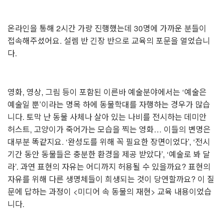
온라인을 통해 2시간 가량 진행했는데 30명에 가까운 분들이
접속해주셨어요. 설렘 반 긴장 반으로 교육의 포문을 열었습니
다.
영화, 영상, 그림 등이 포함된 이른바 예술분야에서는 ‘예술은
예술일 뿐’이라는 명목 하에 동물학대를 자행하는 경우가 많습
니다.
토막 난 동물 사체나 살아 있는 나비를 전시하는 데미안
허스트, 고양이가 죽어가는 모습을 찍는 영화…
이들의 변명은
대부분 똑같지요. ‘완성도를 위해 꼭 필요한 장면이었다’, ‘전시
기간 동안 동물들은 충분한 환경을 제공 받았다’, ‘예술로 봐 달
라’.
과연 표현의 자유는 어디까지 허용될 수 있을까요? 표현의
자유를 위해 다른 생명체들이 희생되는 것이 당연할까요? 이 질
문에 답하는 과정이 <미디어 속 동물의 재현> 교육 내용이었습
니다.