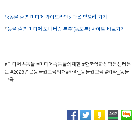
*<동물 출연 미디어 가이드라인> 다운 받으러 가기
*
'동물 출연 미디어 모니터링 본부'(동모본) 사이트 바로가기
#미디어속동물 #미디어속동물의재현 #한국영화성평등센터든
든 #2023년은동물권교육의해#카라_동물권교육 #카라_동물
교육