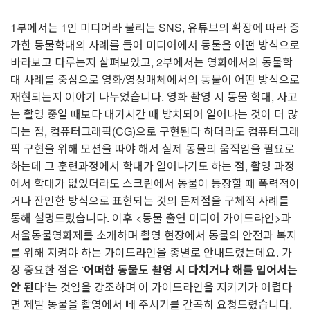
1부에서는 1인 미디어라 불리는 SNS, 유튜브의 확장에 따라 증
가한 동물학대의 사례를 들어 미디어에서 동물을 어떤 방식으로
바라보고 다루는지 살펴보았고,
2부에서는 영화에서의 동물학
대 사례를 중심으로 영화/영상매체에서의 동물이 어떤 방식으로
재현되는지 이야기 나누었습니다.
영화 촬영 시 동물 학대, 사고
는 촬영 중일 때보다 대기시간 때 방치되어 일어나는 것이 더 많
다는 점, 컴퓨터그래픽(CG)으로 구현된다 하더라도 컴퓨터그래
픽 구현을 위해 모션을 따야 해서 실제 동물의 움직임을 필요로
하는데
그 훈련과정에서 학대가 일어나기도 하는 점, 촬영 과정
에서 학대가 없었더라도 스크린에서 동물이 등장할 때 폭력적이
거나 잔인한 방식으로 표현되는 것의 문제점을 구체적 사례를
통해 설명드렸습니다.
이후 <동물 출연 미디어 가이드라인>과
서울동물영화제를 소개하며 촬영 현장에서 동물의 안전과 복지
를 위해 지켜야 하는 가이드라인을 종별로 안내드렸는데요.
가
장 중요한 점은
‘어떠한 동물도 촬영 시 다치거나 해를 입어서는
안 된다’
는 것임을 강조하며 이 가이드라인을 지키기가 어렵다
면 제발 동물을 촬영에서 빼 주시기를 간곡히 요청드렸습니다.