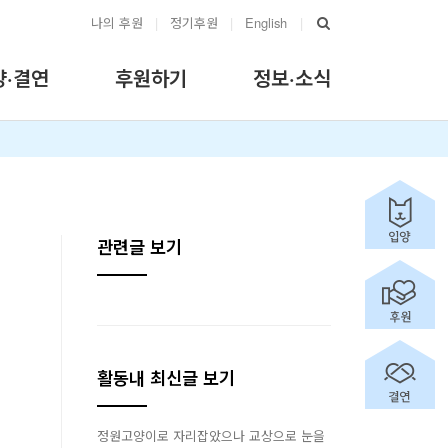
나의 후원
|
정기후원
|
English
|
양·결연
후원하기
정보·소식
관련글 보기
활동내 최신글 보기
정원고양이로 자리잡았으나 교상으로 눈을