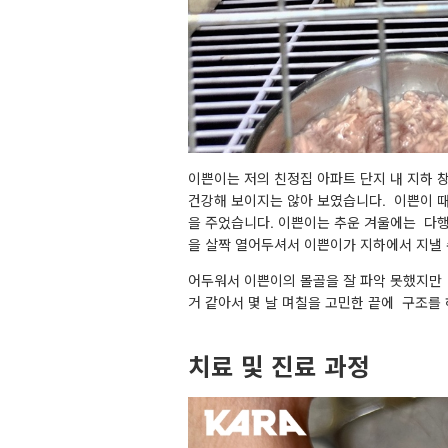
이쁜이는 저의 친정집 아파트 단지 내 지하 
건강해 보이지는 않아 보였습니다. 이쁜이 때
을 주었습니다. 이쁜이는 추운 겨울에는 다
을 살짝 열어두셔서 이쁜이가 지하에서 지낼
어두워서 이쁜이의 몰골을 잘 파악 못했지만 
거 같아서 몇 날 며칠을 고민한 끝에 구조를
치료 및 진료 과정