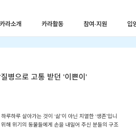
카라소개
카라활동
참여·지원
입
질병으로 고통 받던 '이쁜이'
루하루 살아가는 것이 ‘삶’이 아닌 치열한 ‘생존’입니
 위해 위기의 동물들에게 손을 내밀어 주신 분들의 구조