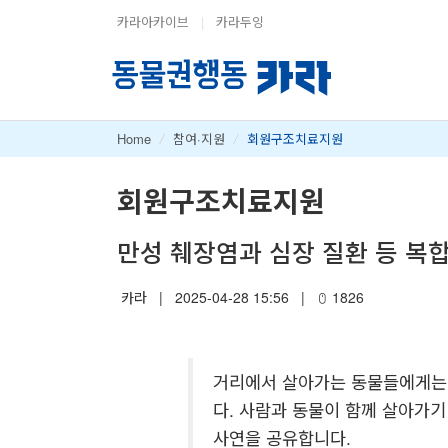
카라아카이브
|
카라두잉
Home
/
참여·지원
/
회원구조치료지원
회원구조치료지원
만성 췌장염과 심장 질환 등 복합
카라
|
2025-04-28 15:56
|
1826
거리에서 살아가는 동물들에게는 하
다. 사람과 동물이 함께 살아가기
사연을 공유합니다.