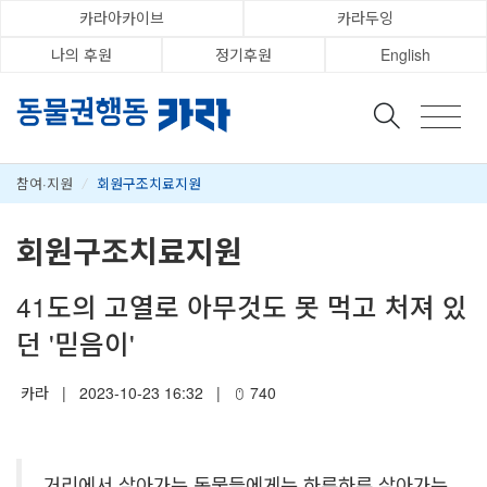
카라아카이브
카라두잉
나의 후원
정기후원
English
참여·지원
/
회원구조치료지원
회원구조치료지원
41도의 고열로 아무것도 못 먹고 처져 있
던 '믿음이'
카라
|
2023-10-23 16:32
|
740
거리에서 살아가는 동물들에게는 하루하루 살아가는