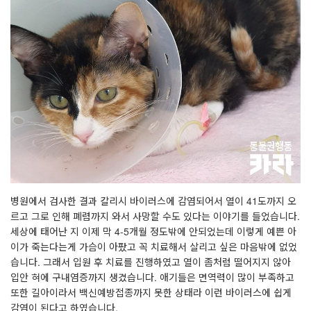
병원에서 검사한 결과 칼리시 바이러스에 감염되어서 열이 41도까지 오
르고 그로 인해 폐렴까지 와서 사망할 수도 있다는 이야기를 들었습니다.
세상에 태어난 지 이제 막 4-5개월 정도밖에 안되었는데 이렇게 예쁜 아
이가 죽는다는게 가슴이 아팠고 꼭 치료해서 살리고 싶은 마음밖에 없었
습니다. 그래서 입원 후 치료를 진행하였고 열이 좀처럼 떨어지지 않아
입안 혀에 구내염증까지 생겼습니다. 애기들은 면역력이 많이 부족하고
또한 길아이라서 백신예방접종까지 못한 상태라 이런 바이러스에 쉽게
감염이 된다고 하였습니다.