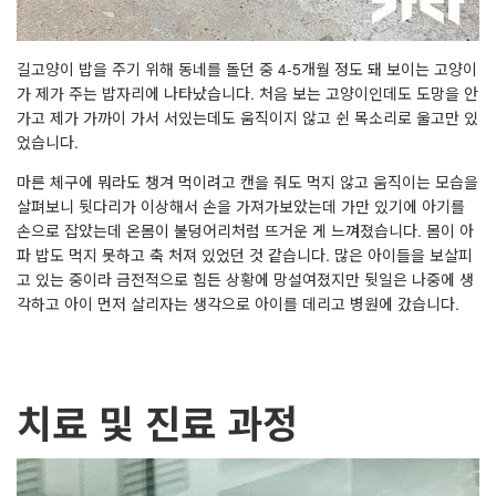
길고양이 밥을 주기 위해 동네를 돌던 중 4-5개월 정도 돼 보이는 고양이
가 제가 주는 밥자리에 나타났습니다. 처음 보는 고양이인데도 도망을 안
가고 제가 가까이 가서 서있는데도 움직이지 않고 쉰 목소리로 울고만 있
었습니다.
마른 체구에 뭐라도 챙겨 먹이려고 캔을 줘도 먹지 않고 움직이는 모습을
살펴보니 뒷다리가 이상해서 손을 가져가보았는데 가만 있기에 아기를
손으로 잡았는데 온몸이 불덩어리처럼 뜨거운 게 느껴졌습니다. 몸이 아
파 밥도 먹지 못하고 축 처져 있었던 것 같습니다. 많은 아이들을 보살피
고 있는 중이라 금전적으로 힘든 상황에 망설여졌지만 뒷일은 나중에 생
각하고 아이 먼저 살리자는 생각으로 아이를 데리고 병원에 갔습니다.
치료 및 진료 과정