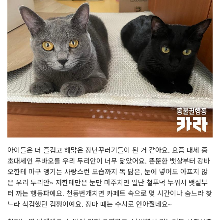
아이들은 더 즐겁고 해맑은 장난꾸러기들이 된 거 같아요. 요즘 대세 중
초대세인 푸바오를 우리 두리안이 너무 닮았어요. 뚠뚠한 뱃살부터 강바
오한테 마구 앵기는 사랑스런 모습까지 똑 닮은, 눈에 넣어도 아프지 않
은 우리 두리안~ 저한테만은 눈만 마주치면 일단 철푸덕 누워서 뱃살부
터 까는 행동파예요. 천둥번개치면 카페트 속으로 몇 시간이나 숨느라 찾
느라 식겁했던 겁쟁이예요. 장마 때는 수시로 안아줬네요~