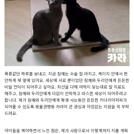
폭풍같던 하루를 보내고, 지금 참깨는 수술 잘 마치고, 케이지 안에서 편
안하게 제 옆에 있어요. 세상에 서로 뿐이었던 참깨와 두리안에게 든든한
비빌 언덕이 되어주고 싶어요. 최선을 다해 여력이 닿는대로 잘 치료도
해주고, 참깨와 두리안에게 더없이 안락하고 따스한 세상이 되어주려고
합니다. 제가 참깨와 두리안에게 평생 사는동안 든든한 키다리아저씨가
되어줄 수 있도록 동물권행동 카라의 큰 관심과 아낌없는 지원을 꼭 부탁
드려요.
아이들을 케어하면서 느낀 점은, 제가 사람으로서 이렇게까지 지출 계획