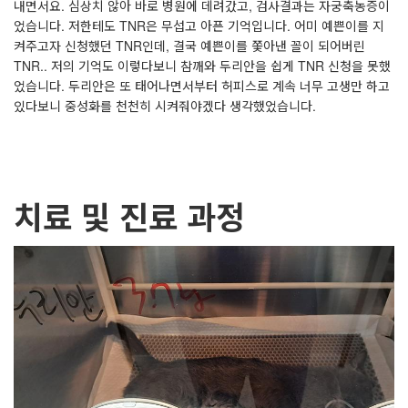
내면서요. 심상치 않아 바로 병원에 데려갔고, 검사결과는 자궁축농증이
었습니다. 저한테도 TNR은 무섭고 아픈 기억입니다. 어미 예쁜이를 지
켜주고자 신청했던 TNR인데, 결국 예쁜이를 쫓아낸 꼴이 되어버린
TNR.. 저의 기억도 이렇다보니 참깨와 두리안을 쉽게 TNR 신청을 못했
었습니다. 두리안은 또 태어나면서부터 허피스로 계속 너무 고생만 하고
있다보니 중성화를 천천히 시켜줘야겠다 생각했었습니다.
치료 및 진료 과정