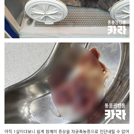
아직 1살이다보니 쉽게 참깨의 증상을 자궁축농증으로 진단내릴 수 없어