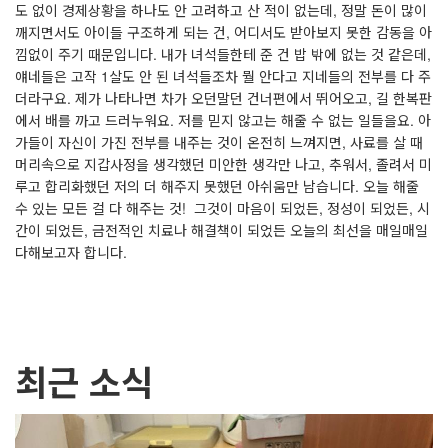
도 없이 경제상황을 하나도 안 고려하고 산 적이 없는데, 정말 돈이 많이
깨지면서도 아이들 구조하게 되는 건, 어디서도 받아보지 못한 감동을 아
낌없이 주기 때문입니다. 내가 녀석들한테 준 건 밥 밖에 없는 것 같은데,
얘네들은 고작 1살도 안 된 녀석들조차 뭘 안다고 지네들의 전부를 다 주
더라구요. 제가 나타나면 차가 오던말던 건너편에서 뛰어오고, 길 한복판
에서 배를 까고 드러누워요. 저를 믿지 않고는 해줄 수 없는 일들을요. 아
가들이 자신이 가진 전부를 내주는 것이 온전히 느껴지면, 사료를 살 때
머리속으로 지갑사정을 생각했던 미안한 생각만 나고, 추워서, 졸려서 미
루고 합리화했던 저의 더 해주지 못했던 아쉬움만 남습니다. 오늘 해줄
수 있는 모든 걸 다 해주는 것! 그것이 마음이 되었든, 정성이 되었든, 시
간이 되었든, 금전적인 치료나 해결책이 되었든 오늘의 최선을 매일매일
다해보고자 합니다.
최근 소식