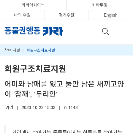
카라아카이브
카라두잉
나의 후원
정기후원
English
참여·지원
/
회원구조치료지원
회원구조치료지원
어미와 남매를 잃고 둘만 남은 새끼고양
이 '참깨', '두리안'
카라
|
2023-10-23 15:33
|
1143
거리에서 살아가는 동물들에게는 하루하루 살아가는