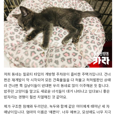
저희 동네는 필로티 타입의 개방형 주차장이 즐비한 주택가입니다. 건너
편은 재개발이 막 시작되어 모든 건축물들을 다 허물고 허허벌판인 상태
라 건너편 쪽 길냥이들이 반대편 우리 동네로 많이 이주해온 듯 합니다.
밥주던 고양이들 말고도 새로운 녀석들이 대거 나타나고 있다보니 좋은
밥자리는 경쟁이 훨씬 치열해진 것 같아요.
제가 구조한 참깨와 두리안은, 녹두와 함께 같은 어미에게 태어난 세 자
매냥이입니다. 엄마의 이름은 '예쁜이'. 너무 예쁘고, 모성애도 너무 지극