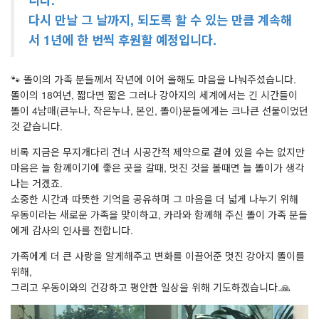
다시 만날 그 날까지, 되도록 할 수 있는 만큼 계속해
서 1년에 한 번씩 후원할 예정입니다.
🐾 똘이의 가족 분들께서 작년에 이어 올해도 마음을 나눠주셨습니다.
똘이의 18여년, 짧다면 짧은 그러나 강아지의 세계에서는 긴 시간들이
똘이 4남매(큰누나, 작은누나, 본인, 똘이)분들에게는 크나큰 선물이었던
것 같습니다.
비록 지금은 무지개다리 건너 시공간적 제약으로 곁에 있을 수는 없지만
마음은 늘 함께이기에 좋은 곳을 갈때, 멋진 것을 볼때면 늘 똘이가 생각
나는 거겠죠.
소중한 시간과 따뜻한 기억을 공유하며 그 마음을 더 넓게 나누기 위해
우동이라는 새로운 가족을 맞이하고, 카라와 함께해 주신 똘이 가족 분들
에게 감사의 인사를 전합니다.
가족에게 더 큰 사랑을 알게해주고 변화를 이끌어준 멋진 강아지 똘이를
위해,
그리고 우동이와의 건강하고 평안한 일상을 위해 기도하겠습니다.🙏