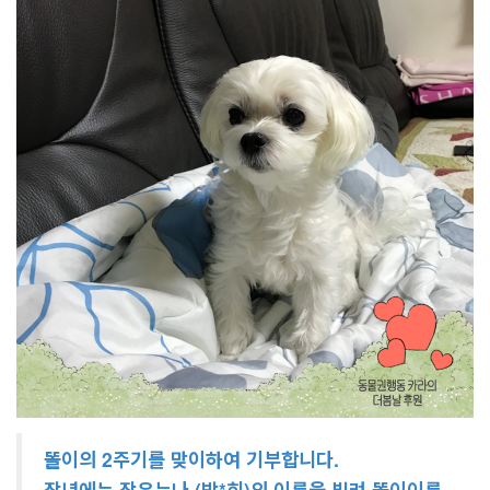
똘이의 2주기를 맞이하여 기부합니다.
작년에는 작은누나 (박*희)의 이름을 빌려 똘이이름