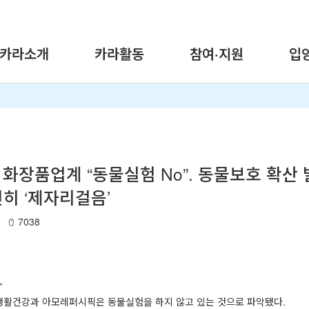
카라소개
카라활동
참여·지원
입
 화장품업계 “동물실험 No”. 동물보호 확산
히 ‘제자리걸음’
7038
”
G생활건강과 아모레퍼시픽은 동물실험을 하지 않고 있는 것으로 파악됐다.