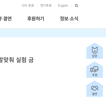
나의 후원
|
정기후원
|
English
|
양·결연
후원하기
정보·소식
 발맞춰 실험 금