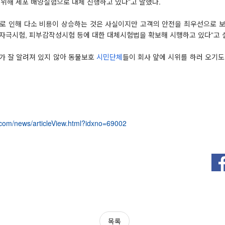
 위해 세포 배양실험으로 대체 진행하고 있다”고 말했다.
로 인해 다소 비용이 상승하는 것은 사실이지만 고객의 안전을 최우선으로 
자극시험, 피부감작성시험 등에 대한 대체시험법을 확보해 시행하고 있다”고 
가 잘 알려져 있지 않아 동물보호
시민단체
들이 회사 앞에 시위를 하러 오기도
.com/news/articleView.html?idxno=69002
목록