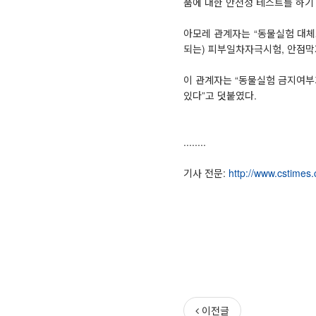
품에 대한 안전성 테스트를 하기
아모레 관계자는 “동물실험 대체
되는) 피부일차자극시험, 안점막
이 관계자는 “동물실험 금지여부
있다”고 덧붙였다.
........
기사 전문:
http://www.cstimes
이전글