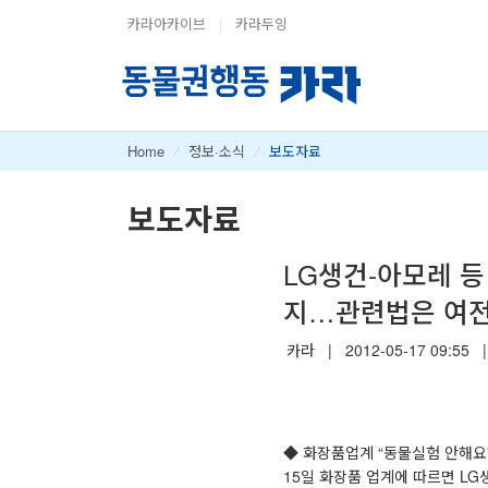
카라아카이브
|
카라두잉
Home
/
정보·소식
/
보도자료
보도자료
LG생건-아모레 등
지…관련법은 여전
카라
|
2012-05-17 09:55
|
◆ 화장품업계 “동물실험 안해요
15일 화장품 업계에 따르면 L