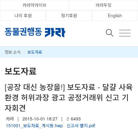
카라아카이브
카라두잉
나의 후원
정기후원
English
정보·소식
/
보도자료
보도자료
[공장 대신 농장을!] 보도자료 - 달걀 사육
환경 허위과장 광고 공정거래위 신고 기
자회견
카라
|
2015-10-01 18:27
|
6493
151001_보도자료_게시용.hwp
신고서 별지.pdf