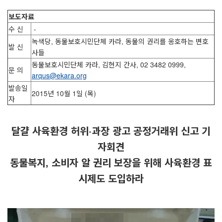
보도자료
수 신
-
녹색당, 동물보호시민단체 카라, 동물의 권리를 옹호하는 변호
발 신
사들
동물보호시민단체 카라, 김현지 간사, 02 3482 0999,
문 의
arqus@ekara.org
발송일
2015년 10월 1일 (목)
자
달걀 사육환경 허위
·
과장 광고 공정거래위 신고 기
자회견
동물복지
,
소비자 알 권리 보장을 위해 사육환경 표
시제도 도입하라