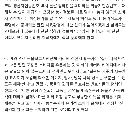
크의 생산자인증번호 역시 달걀 집하장을 의미하는 취급자인증번호로 대
체될 수 있어 취급자가 포장상 농가정보를 따로 명시해 놓지 않으면 소비
자 입장에서는 생산농가를 알 수 없는 제도적 허점도 있다. 농가정보가
투명하게 공개되면 달걀 사육환경에 대한 신뢰가 높아지겠지만 실제로는
과대포장이 많은데다 달걀 집하장 정보까지만 명시되어 있어 이 달걀이
어디서 왔는지 알려면 취급자에게 직접 문의해야 한다.
○ 이와 관련 동물보호시민단체 카라의 김현지 활동가는 "실제 사육환경
과 다른 달걀 포장은 소비자를 우롱하는 것"이라며 배터리 케이지에서 나
온 달걀을 원치 않는 소비자 선택권을 위해서라도 "일관된 기준의 사육환
경 표시제가 도입돼 최소한 케이지, 평사, 방목 사육 정도는 구분될 수 있
도록 해야 한다“고 말했다. 동물의 권리를 옹호하는 변호사들의 장서연
변호사는 “이번 공정위 신고는 그동안 기업들이 축산농장 동물의 사육방
식에 대하여 실제와 다른 허위·과장 광고로 부당한 이득을 취해온 것에
제동을 걸고 소비자에게 동물복지와 윤리적 소비의 관점에서 진정한 선
택권과 알 권리를 보장하기 위한 것”이라고 밝혔다.