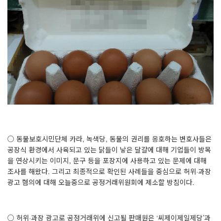
○ 동물보호시민단체 카라, 녹색당, 동물의 권리를 옹호하는 변호사들은
공장식 환경에서 사육되고 있는 닭들이 낳은 달걀에 대해 기업들이 방목
을 연상시키는 이미지, 문구 등을 포장지에 사용하고 있는 문제에 대해
조사를 해왔다. 그리고 최종적으로 확인된 사례들을 중심으로 허위·과장
광고 혐의에 대해 오늘중으로 공정거래위원회에 제소할 방침이다.
○ 허위·과장 광고로 공정거래위에 신고될 판매원은 ‘씨제이제일제당’과