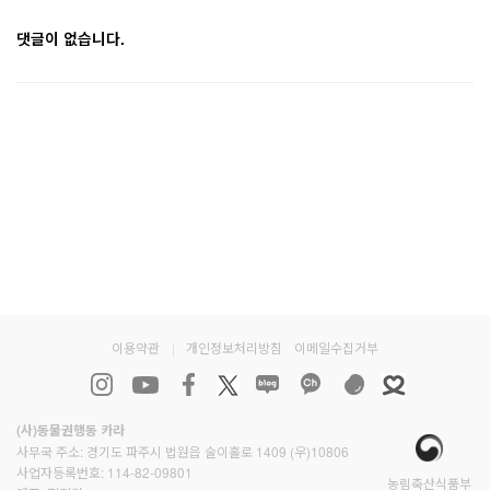
댓글이 없습니다.
이용약관
|
개인정보처리방침
이메일수집거부
(사)동물권행동 카라
사무국 주소: 경기도 파주시 법원읍 술이홀로 1409 (우)10806
사업자등록번호: 114-82-09801
농림축산식품부