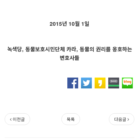
2015
년
10
월
1
일
녹색당
,
동물보호시민단체 카라
,
동물의 권리를 옹호하는
변호사들
이전글
목록
다음글