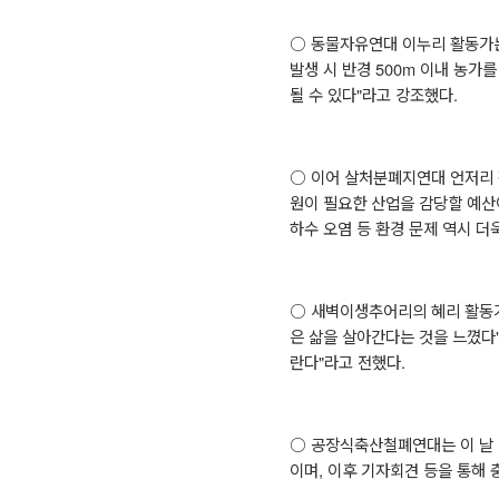
○
동물자유연대 이누리 활동가
발생 시 반경
500m
이내 농가를
될 수 있다
"
라고 강조했다
.
○
이어 살처분폐지연대 언저리
원이 필요한 산업을 감당할 예산
하수 오염 등 환경 문제 역시 더
○
새벽이생추어리의 혜리 활
은 삶을 살아간다는 것을 느꼈다
란다
"
라고 전했다
.
○
공장식축산철폐연대는 이 날 
이며
,
이후 기자회견 등을 통해 