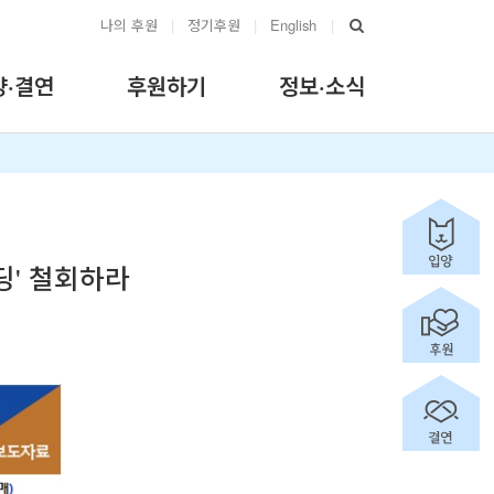
나의 후원
|
정기후원
|
English
|
양·결연
후원하기
정보·소식
딩' 철회하라