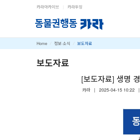
카라아카이브
|
카라두잉
Home
/
정보·소식
/
보도자료
보도자료
[보도자료] 생명 
카라
|
2025-04-15 10:22
|