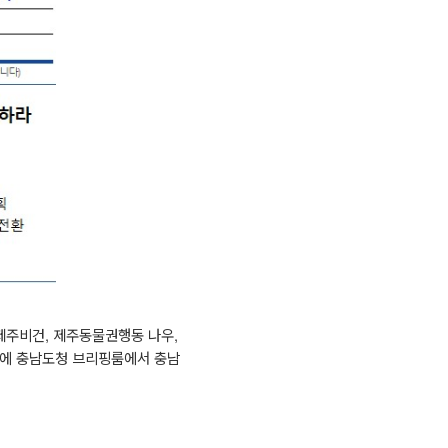
제주비건
,
제주동물권행동 나우
,
에 충남도청 브리핑룸에서 충남