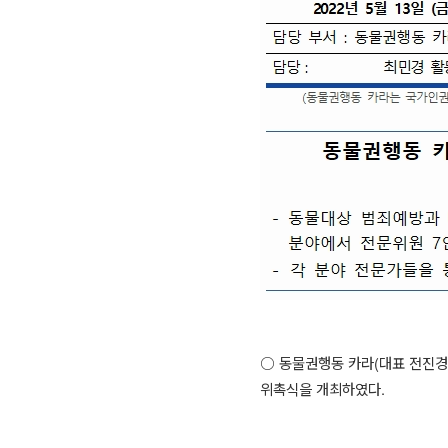
○
동물권행동 카라
(
대표 전진경
위촉식을 개최하였다
.