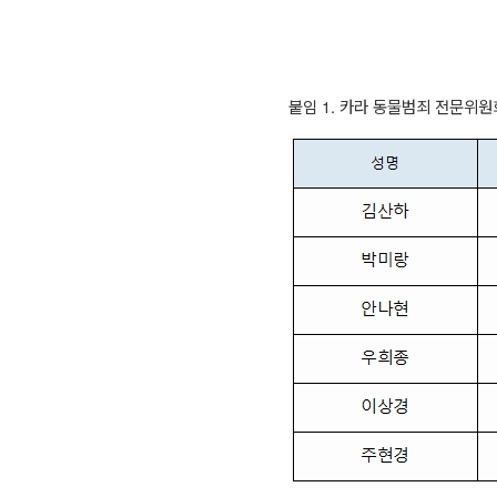
붙임
1.
카라 동물범죄 전문위원