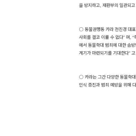
을 방지하고
,
재판부의 일관되고 
○
동물권행동 카라 전진경 대
사회를 결코 이룰 수 없다
”
며
, “
에서 동물학대 범죄에 대한 솜방
계기가 마련되기를 기대한다
”
고
○
카라는 그간 다양한 동물학대
인식 증진과 범죄 예방을 위해 