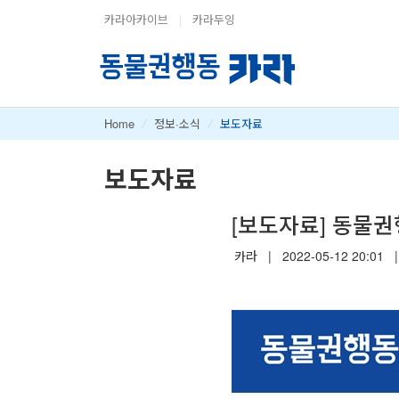
카라아카이브
|
카라두잉
Home
/
정보·소식
/
보도자료
보도자료
[보도자료] 동물권
카라
|
2022-05-12 20:01
|