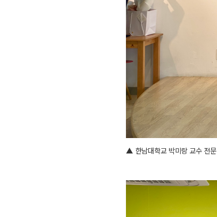
▲
한남대학교 박미랑 교수 전문