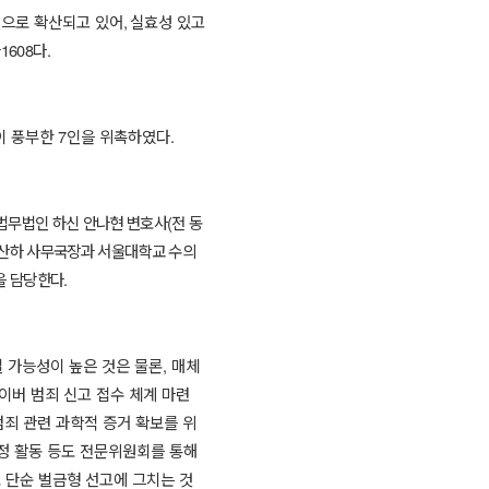
적으로 확산되고 있어
,
실효성 있고
하
1608
다
.
이 풍부한
7
인을 위촉하였다
.
법무법인 하신 안나현 변호사
(
전 동
산하 사무국장과 서울대학교 수의
을 담당한다
.
 가능성이 높은 것은 물론
,
매체
이버 범죄 신고 접수 체계 마련
죄 관련 과학적 증거 확보를 위
정 활동 등도 전문위원회를 통해
 단순 벌금형 선고에 그치는 것