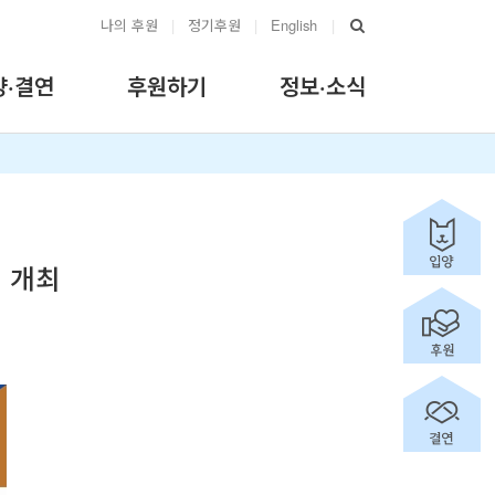
나의 후원
|
정기후원
|
English
|
양·결연
후원하기
정보·소식
 개최