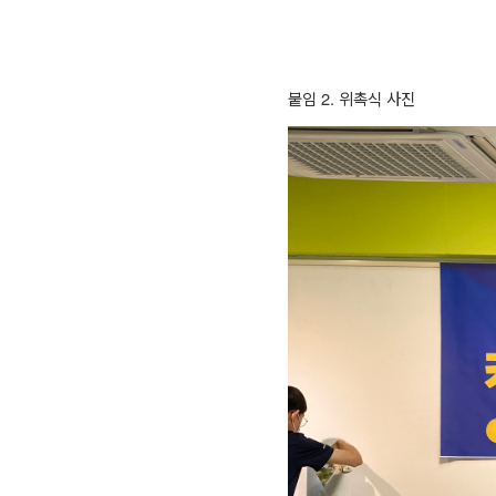
붙임
2.
위촉식 사진