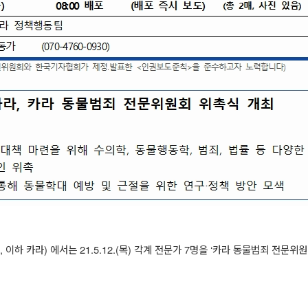
,
이하 카라
)
에서는
21.5.12.(
목
)
각계 전문가
7
명을
‘
카라 동물범죄 전문위원