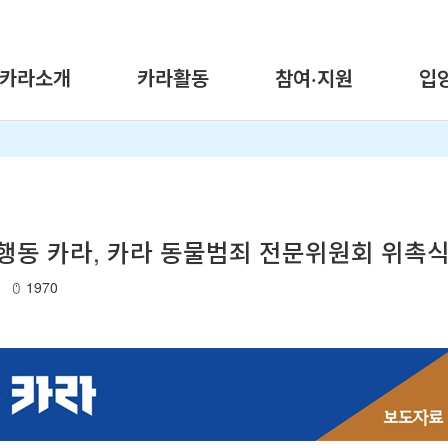
카라소개
카라활동
참여·지원
입
행동 카라, 카라 동물범죄 전문위원회 위촉식
1970