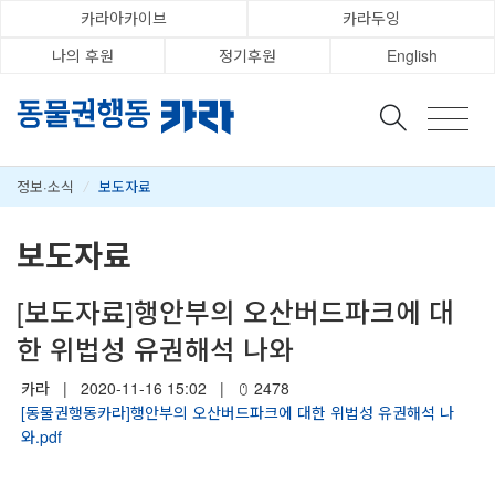
카라아카이브
카라두잉
나의 후원
정기후원
English
정보·소식
/
보도자료
보도자료
[보도자료]행안부의 오산버드파크에 대
한 위법성 유권해석 나와
카라
|
2020-11-16 15:02
|
2478
[동물권행동카라]행안부의 오산버드파크에 대한 위법성 유권해석 나
와.pdf