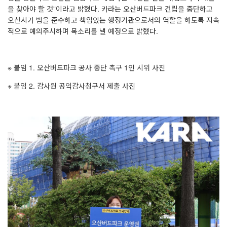
을 찾아야 할 것
”
이라고 밝혔다
.
카라는 오산버드파크 건립을 중단하고
오산시가 법을 준수하고 책임있는 행정기관으로서의 역할을 하도록 지속
적으로 예의주시하며 목소리를 낼 예정으로 밝혔다
.
※ 붙임
1.
오산버드파크 공사 중단 촉구
1
인 시위 사진
※ 붙임
2.
감사원 공익감사청구서 제출 사진