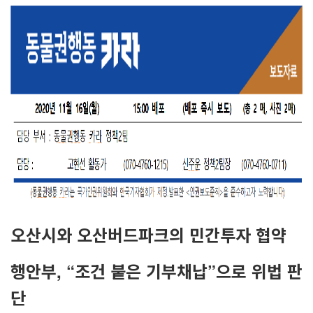
오산시와 오산버드파크의 민간투자 협약
행안부
, “
조건 붙은 기부채납
”
으로 위법 판
단