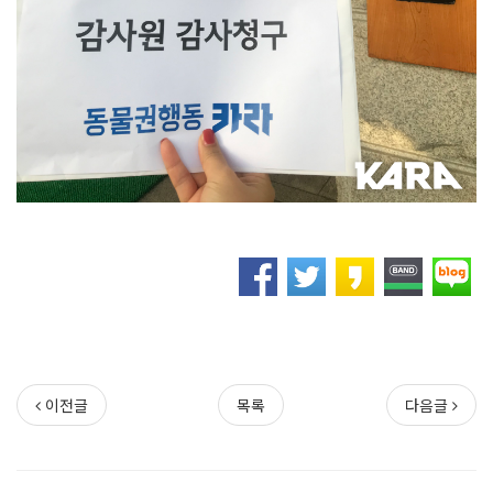
이전글
목록
다음글