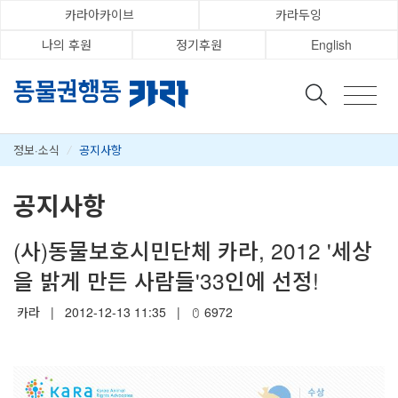
카라아카이브
카라두잉
나의 후원
정기후원
English
정보·소식
/
공지사항
공지사항
(사)동물보호시민단체 카라, 2012 '세상
을 밝게 만든 사람들'33인에 선정!
카라
|
2012-12-13 11:35
|
6972