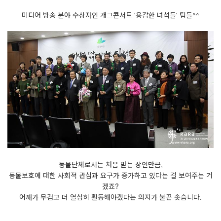
미디어 방송 분야 수상자인 개그콘서트 '용감한 녀석들' 팀들^^
동물단체로서는 처음 받는 상인만큼,
동물보호에 대한 사회적 관심과 요구가 증가하고 있다는 걸 보여주는 거
겠죠?
어깨가 무겁고 더 열심히 활동해야겠다는 의지가 불끈 솟습니다.