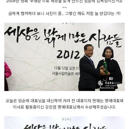
2008년 영화 '우생순'으로 세상을 밝게 만드신 임순례 감독님이신거죠
~~
급하게 캡처하다 보니 사진이 좀.. 그렇긴 해도 저흰 늘 반갑다는 거!
오늘은 임순례 대표님을 대신하여 카라 전 대표이자 현재는 명예대표와
이사로 활동중이신 강은엽 명예대표님께서 수상해주셨습니다.