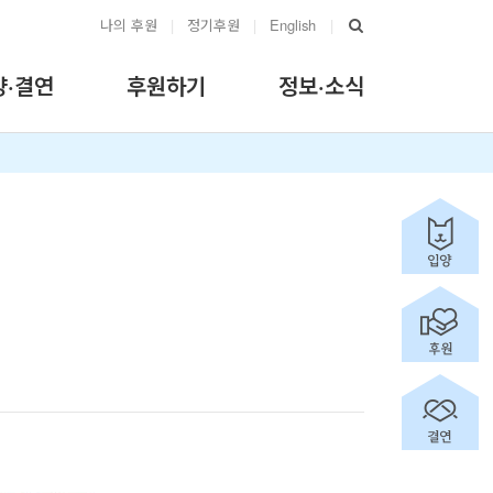
나의 후원
|
정기후원
|
English
|
양·결연
후원하기
정보·소식