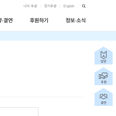
나의 후원
|
정기후원
|
English
|
양·결연
후원하기
정보·소식