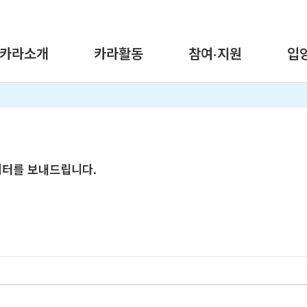
카라소개
카라활동
참여·지원
입
레터를 보내드립니다.