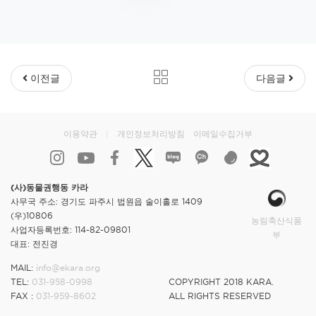
이전글
다음글
이용약관
|
개인정보처리방침
이메일수집거부
(사)동물권행동 카라
사무국 주소: 경기도 파주시 법원읍 술이홀로 1409
(우)10806
농림축산식품
사업자등록번호: 114-82-09801
부
대표: 전진경
MAIL:
info@ekara.org
TEL:
031-958-0998
COPYRIGHT 2018 KARA.
FAX :
031-959-8602
ALL RIGHTS RESERVED