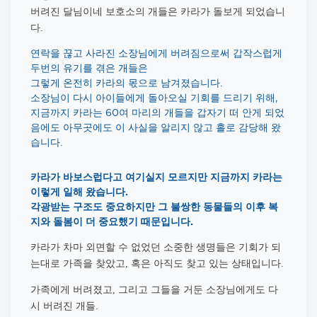
버려진 달님이네 보호소의 개들은 카라가 돌보게 되었습니
다
.
연락을 끊고 사라진 소장님에게 버려
짐으로써 갑작스럽게
두번의 유기를 겪은 개들은
그렇게 온전히 카라의 몫으로 남겨졌습니다.
소장님이 다시 아이들에게 돌아오실 기회를 드리기 위해,
지금까지 카라는 60여 마리의 개들을 갑자기 떠 안게 되었
음에도 아무곳에도 이 사실을 알리지 않고 홀로 감당해 왔
습니다.
카라가 바보스럽다고 여기실지 모르지만 지금까지 카라는
이렇게 일해 왔습니다.
각광받는 구조도 중요하지만 그 불쌍한 동물들의 이후 복
지와 돌봄이 더 중요했기 때문입니다.
카라가 차마 외면할 수 없었던 소중한 생명들은 기회가 되
는대로 가족을 찾았고
혹은 아직도 찾고 있는 상태입니다
,
.
가족에게 버려졌고
그리고 그들을 거둔 소장님에게도 다
,
시 버려진 개들
.