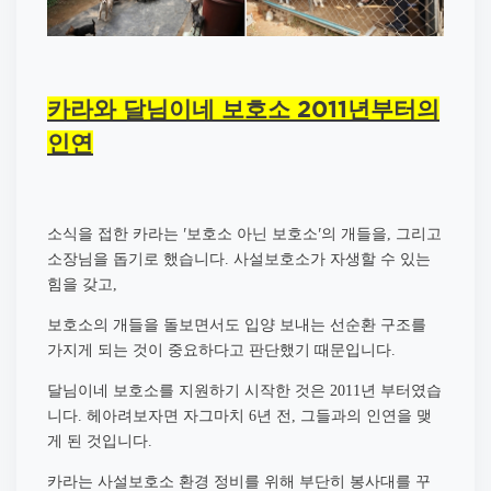
카라와 달님이네 보호소 2011년부터의
인연
소식을 접한 카라는 '보호소 아닌 보호소'의 개들을
그리고
,
소장님을 돕기로 했습니다
사설보호소가 자생할 수 있는
.
힘을 갖고
,
보호소의 개들을 돌보면서도 입양 보내는 선순환 구조를
가지게 되는 것이 중요하다고 판단했기 때문입니다
.
달님이네 보호소를 지원하기 시작한 것은
년 부터였습
2011
니다
헤아려보자면 자그마치
년 전
그들과의 인연을 맺
.
6
,
게 된 것입니다
.
카라는 사설보호소 환경 정비를 위해 부단히 봉사대를 꾸