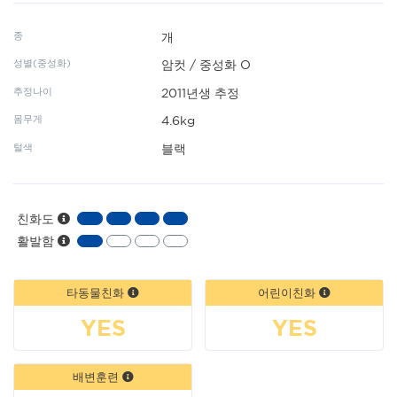
종
개
성별(중성화)
암컷 / 중성화 O
추정나이
2011년생 추정
몸무게
4.6kg
털색
블랙
친화도
활발함
타동물친화
어린이친화
YES
YES
배변훈련