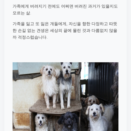
가족에게 버려지기 전에도 어쩌면 버려진 과거가 있을지도
모르는 삶
.
가족을 잃고 또 잃은 개들에게
자신을 향한 다정하고 따뜻
,
한 손길 없는 견생은 세상의 끝에 몰린 것과 다름없지 않을
까 걱정스럽습니다
.