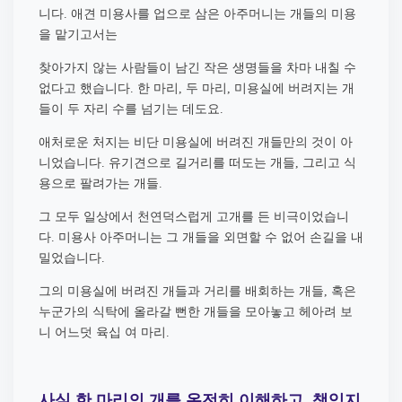
니다
애견 미용사를 업으로 삼은 아주머니는 개들의 미용
.
을 맡기고서는
찾아가지 않는 사람들이 남긴 작은 생명들을 차마 내칠 수
없다고 했습니다
한 마리
두 마리
미용실에 버려지는 개
.
,
,
들이 두 자리 수를 넘기는 데도요
.
애처로운 처지는 비단 미용실에 버려진 개들만의 것이 아
니었습니다
유기견으로 길거리를 떠도는 개들
그리고 식
.
,
용으로 팔려가는 개들
.
그 모두 일상에서 천연덕스럽게 고개를 든 비극이었습니
다
미용사 아주머니는 그 개들을 외면할 수 없어 손길을 내
.
밀었습니다
.
그의 미용실에 버려진 개들과 거리를 배회하는 개들
혹은
,
누군가의 식탁에 올라갈 뻔한 개들을 모아놓고 헤아려 보
니 어느덧 육십 여 마리
.
사실 한 마리의 개를 온전히 이해하고
,
책임지