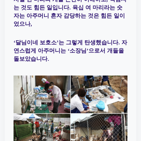
는 것도 힘든 일입니다
.
육십 여 마리라는 숫
자는 아주머니 혼자 감당하는 것은 힘든 일이
었으나
,
‘
달님이네 보호소
’
는 그렇게 탄생했습니다
.
자
연스럽게 아주머니는
‘
소장님
’
으로서 개들을
돌보았습니다.