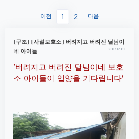
이전
다음
1
2
[구조] [사설보호소] 버려지고 버려진 달님이
2017.12.01.
네 아이들
'버려지고 버려진 달님이네 보호
소 아이들이 입양을 기다립니다'