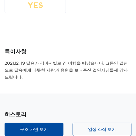
YES
특이사항
2021.12. 19 달슈가 강아지별로 긴 여행을 떠났습니다. 그동안 결연
으로 달슈에게 따뜻한 사랑과 응원을 보내주신 결연자님들께 감사
드립니다.
히스토리
구조 사연 보기
일상 소식 보기