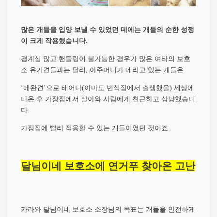
많은 개들을 입양 보낼 수 있었던 데에는 개들의 순한 성정
이 크게 작용했습니다
.
경계심 많고 핸들링이 불가능한 경우가 많은 여타의 보호
소 유기견들과는 달리
아주머니가 데리고 있는 개들은
,
애완견
으로 태어나
아마도 번식장에서 출생했을
세상에
‘
’
(
)
나온 후 가정집에서 살아와 사람에게 친근하고 상냥했습니
다
.
가정집에 빨리 적응할 수 있는 개들이였던 것이죠
.
달님이네 보호소에 연거푸 찾아온 고난
카라와 달님이네 보호소 소장님의 목표는 개들을 안전하게