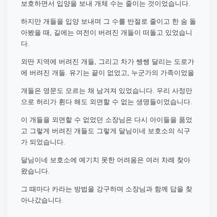
보호하면서 입양을 보내
개체 수는 줄이는 것이었습니다
.
하지만 개들을 입양 보내며 그 수를 반절로 줄이고 한 숨 돌
아봤을 때
길에는 여전이 버려진 개들이 떠돌고 있었습니
,
다
.
외딴 지역에 버려진 개들
그리고 차가 쌩쌩 달리는 도로가
,
에 버려진 개들
유기는 끝이 없었고
누군가의 가족이었을
.
,
개들은 영문도 모르는 채 남겨져 있었습니다
우리 사정만
.
으로 허리가 휜다 해도 외면할 수 없는 생명들이었습니다
.
이 개들을 외면할 수 없었던 소장님은 다시 아이들을 품었
고 그렇게 버려진 개들도 그렇게 달님이네 보호소의 식구
가 되었습니다
.
달님이네 보호소에 예기치 못한 어려움은 여러 차례 찾아
왔습니다
.
그 때마다 카라는 방법을 강구하며 소장님과 함께 답을 찾
아나갔습니다
.