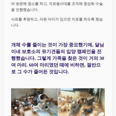
려 방문해 청소를 하고
의료봉사대를 조직해 중성화 수술
,
을 진행했습니다
.
사료를 후원하고
아픈 아이가 있으면 치료를 하도록 했습
,
니다
.
개체 수를 줄이는 것이 가장 중요했기에
,
달님
이네 보호소의 유기견들의 입양 캠페인을 진
행했습니다
.
그렇게 가족을 찾은 것이 거의
30
여 마리
.
60
여 마리였던 때에 비하면
,
절반으
로 그 수가 줄어든 것입니다
.