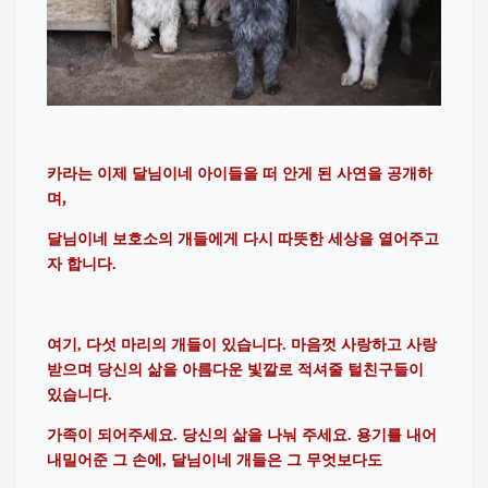
카라는 이제 달님이네 아이들을 떠 안게 된 사연을 공개하
며,
달님이네 보호소의 개들에게 다시 따뜻한 세상을 열어주고
자 합니다
.
여기
다섯 마리의 개들이 있습니다
마음껏 사랑하고 사랑
,
.
받으며 당신의 삶을 아름다운 빛깔로 적셔줄 털친구들이
있습니다
.
가족이 되어주세요
당신의 삶을 나눠 주세요
용기를 내어
.
.
내밀어준 그 손에
달님이네 개들은 그 무엇보다도
,