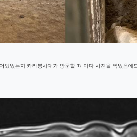
숨어있었는지 카라봉사대가 방문할 떄 마다 사진을 찍었음에도