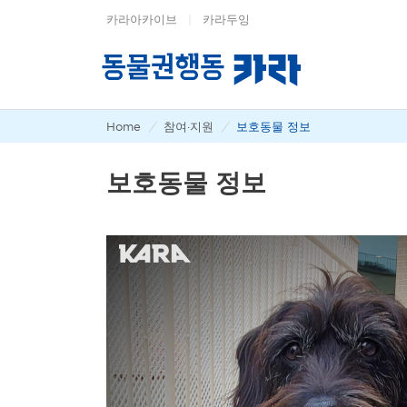
카라아카이브
|
카라두잉
Home
/
참여·지원
/
보호동물 정보
보호동물 정보