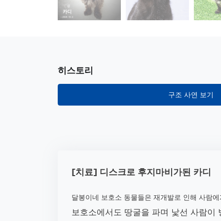
히스토리
구조 사연 보기
[치료] 디스크로 후지마비가된 카디
달봉이네 보호소 동물들은 재개발로 인해 사람에
보호소에서도 땅굴을 파며 낯선 사람이 