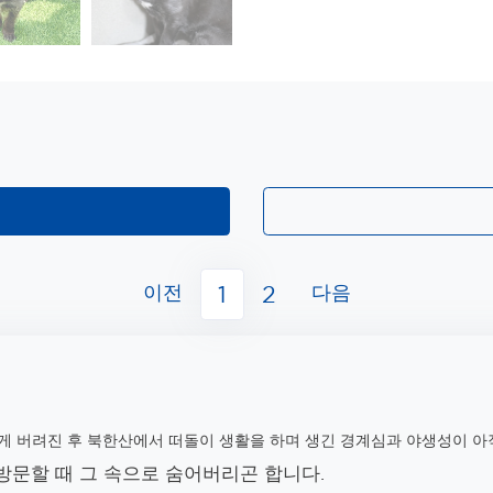
이전
다음
1
2
게 버려진 후 북한산에서 떠돌이 생활을 하며 생긴 경계심과 야생성이 아
방문할 때 그 속으로 숨어버리곤 합니다.