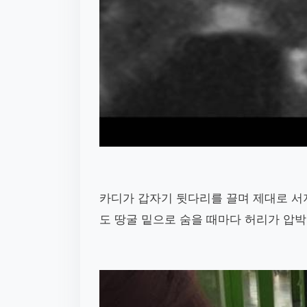
카디가 갑자기 뒷다리를 끌며 제대로 서
도 땅굴 밑으로 숨을 때마다 허리가 압박