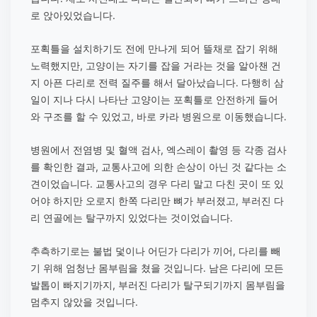
로 앉아있었습니다.
포획틀을 설치하기도 전에 만나게 되어 뜰채로 잡기 위해
노력했지만, 고양이는 자기를 잡을 거라는 것을 알아챈 건
지 아픈 다리로 전력 질주를 해서 달아났습니다. 다행히 삼
일이 지나 다시 나타난 고양이는 포획틀로 안전하게 들어
와 구조를 할 수 있었고, 바로 카라 병원으로 이동했습니다.
병원에서 전염병 및 혈액 검사, 엑스레이 촬영 등 각종 검사
를 확인한 결과, 교통사고에 의한 손상이 아닌 것 같다는 소
견이었습니다. 교통사고의 경우 다리 말고 다친 곳이 또 있
어야 하지만 오로지 한쪽 다리만 뼈가 부러졌고, 부러진 다
리 연골에는 탈구까지 있었다는 것이었습니다.
추측하기로는 불법 덫이나 어딘가 다리가 끼어, 다리를 빼
기 위해 엄청난 몸부림을 쳤을 것입니다. 남은 다리에 모든
발톱이 빠지기까지, 부러진 다리가 탈구되기까지 몸부림을
멈추지 않았을 것입니다.