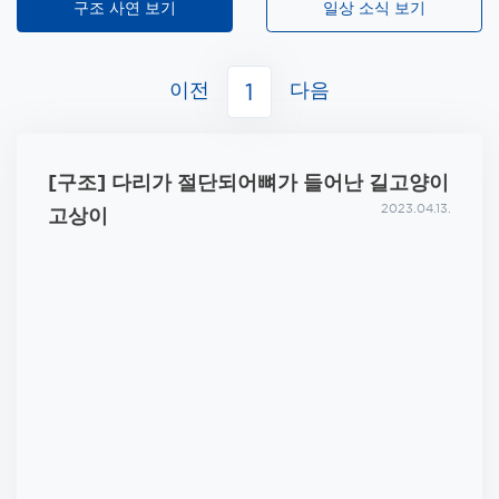
구조 사연 보기
일상 소식 보기
이전
다음
1
[구조] 다리가 절단되어뼈가 들어난 길고양이
2023.04.13.
고상이