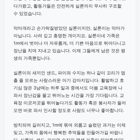
다가왔고, 활동가들은 안전하게 실론까지 무사히 구조할
수 있었습니다.
악마개라고 손가락질받았던 실론이지만, 실론이는 악마가
아닙니다. 사려 깊고 총명한 개이지요. 실론이네 가족은
1m에서 벗어나 더 자유롭게, 더 기쁜 마음으로 뛰어다니고
장난을 치며 지내고 있습니다. 이제 그들에게 남은 것은 평
생의 가족뿐입니다.
실론이의 새끼인 샌드, 파이와 수지는 하나 같이 꼬리가 멈
출 줄 모르는 사랑스러운 아기 강아지입니다. 활발하고 호
기심 많은 3남매는 하루 일과 중에서도 더봄 교육장에 나
와서 장난감을 물고 뛰어노는 시간을 가장 기다립니다. 교
육장 이곳저곳을 뛰어놀다가도 활동가 혹은 봉사자가 들어
오면 바로 와서 인사할 정도로 사람도 너무나 좋아합니다.
방치되며 길러지고, 1m에 묶여 외롭고 슬펐던 과거는 이제
잊고, 가족의 품에서 행복한 추억들을 만들어가길 바랍니
다. 실론이, 샌드, 파이와 수지의 평생 가족이 되어주세요!