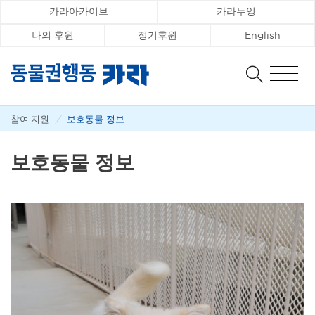
카라아카이브
카라두잉
나의 후원
정기후원
English
참여·지원
/
보호동물 정보
보호동물 정보