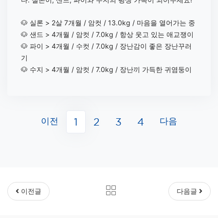
🐶 실론 > 2살 7개월 / 암컷 / 13.0kg / 마음을 열어가는 중
🐶 샌드 > 4개월 / 암컷 / 7.0kg / 항상 웃고 있는 애교쟁이
🐶 파이 > 4개월 / 수컷 / 7.0kg / 장난감이 좋은 장난꾸러
기
🐶 수지 > 4개월 / 암컷 / 7.0kg / 장난끼 가득한 귀염둥이
이전
다음
1
2
3
4
이전글
다음글