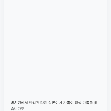
방치견에서 반려견으로! 실론이네 가족이 평생 가족을 찾
습니다💛