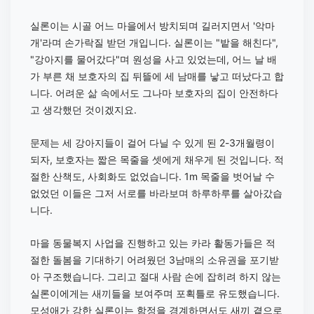
실론이는 시골 어느 마을에서 방치되며 길러지면서 '악마
개'라며 손가락질 받던 개입니다. 실론이는 "밭을 해친다",
"강아지를 물어갔다"며 원성을 사고 있었는데, 어느 날 배
가 부른 채 보호자의 집 뒤뜰에 세 남매를 낳고 떠났다고 합
니다. 어려운 삶 속에서도 그나마 보호자의 집이 안전하다
고 생각했던 것이겠지요.
문제는 세 강아지들이 걸어 다닐 수 있게 된 2-3개월령이
되자, 보호자는 짧은 목줄을 셋에게 채우게 된 것입니다. 적
절한 산책도, 사회화도 없었습니다. 1m 목줄을 벗어날 수
없었던 이들은 그저 서로를 바라보며 하루하루를 살아갔습
니다.
마을 동물복지 사업을 진행하고 있는 카라 활동가들은 적
절한 돌봄을 기대하기 어려웠던 3남매의 소유권을 포기받
아 구조했습니다. 그리고 절대 사람 손에 잡히려 하지 않는
실론이에게는 새끼들을 보여주며 포획틀로 유도했습니다.
모성애가 강한 실론이는 함정을 경계하면서도 새끼 곁으로