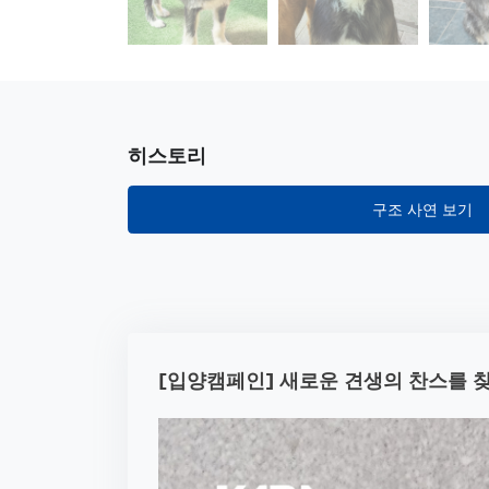
히스토리
구조 사연 보기
[입양캠페인] 새로운 견생의 찬스를 찾