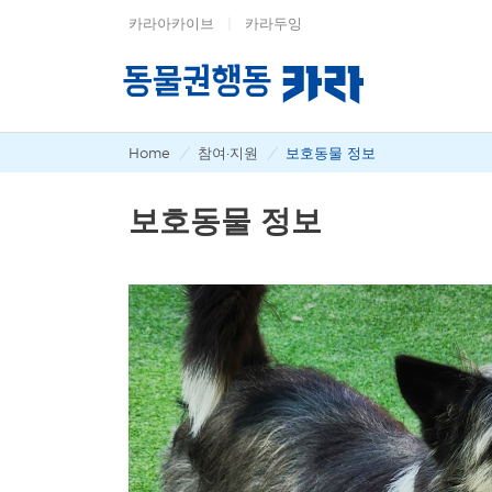
카라아카이브
|
카라두잉
Home
/
참여·지원
/
보호동물 정보
보호동물 정보