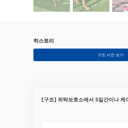
히스토리
구조 사연 보기
[구조] 위탁보호소에서 5일간이나 케