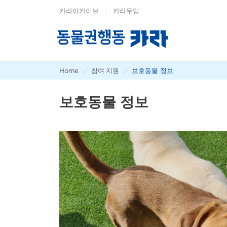
카라아카이브
|
카라두잉
Home
/
참여·지원
/
보호동물 정보
보호동물 정보