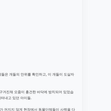
들은 개들의 안위를 확인하고, 이 개들이 도살자
이 구겨진채 오줌이 흥건한 바닥에 방치되어 있었습
 버텨내고 있던 아이들.
씨가 꺼지지 않게 현장에서 동물단체들이 사력을 다