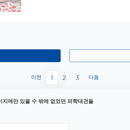
이전
다음
1
2
3
이지에만 있을 수 밖에 없었던 피학대견들